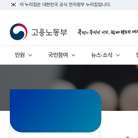
이 누리집은 대한민국 공식 전자정부 누리집입니다.
민원
국민참여
뉴스·소식
열기
열기
열기