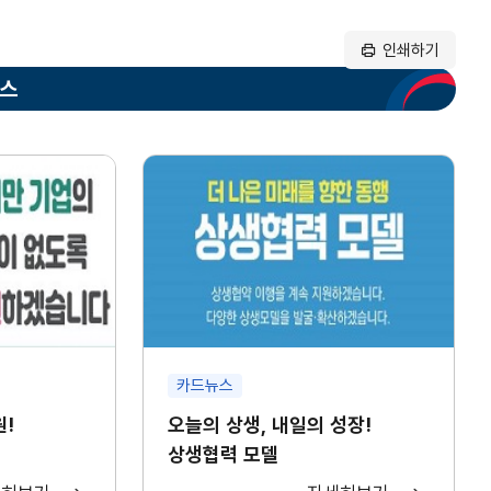
인쇄하기
뉴스
카드뉴스
원!
오늘의 상생, 내일의 성장!
상생협력 모델