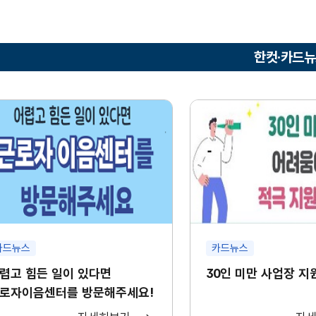
한컷·카드
카드뉴스
카드뉴스
렵고 힘든 일이 있다면
30인 미만 사업장 지
로자이음센터를 방문해주세요!