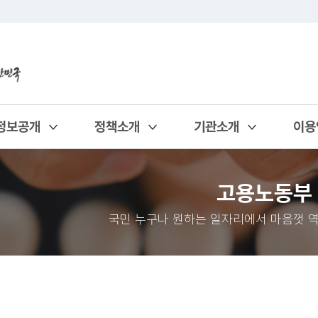
정보공개
정책소개
기관소개
이용
열기
열기
열기
열기
고용노동부
국민 누구나 원하는 일자리에서 마음껏 역