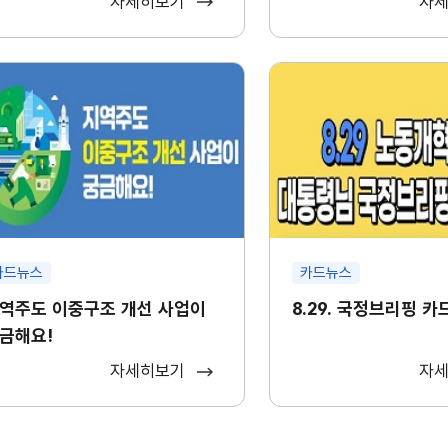
자세히보기
자
카드뉴스
카드뉴스
역주도 이중구조 개선 사업이
8.29. 국정브리핑 
금해요!
자세히보기
자