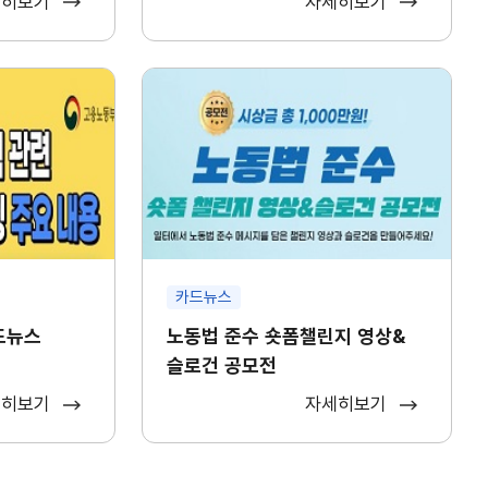
세히보기
자세히보기
카드뉴스
카드뉴스
노동법 준수 숏폼챌린지 영상&
슬로건 공모전
세히보기
자세히보기