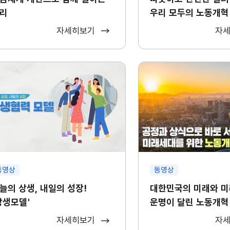
리
우리 모두의 노동개혁
자세히보기
자
동영상
동영상
늘의 상생, 내일의 성장!
대한민국의 미래와 
상생모델'
운명이 달린 노동개혁
자세히보기
자