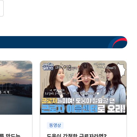
동영상
를 만드는
도움이 간절한 근로자라면?