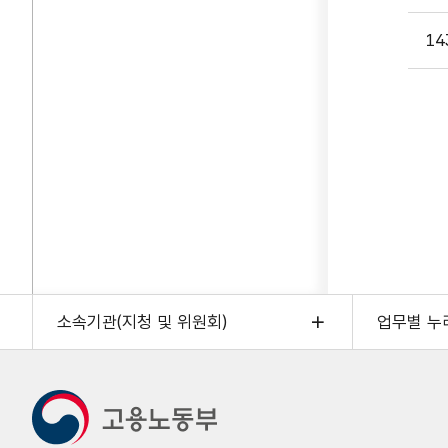
14
소속기관(지청 및 위원회)
업무별 누