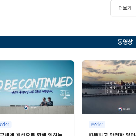
더보기
동영상
동영상
동영상
금체계 개선으로 함께 일하는
따뜻하고 안전한 일터