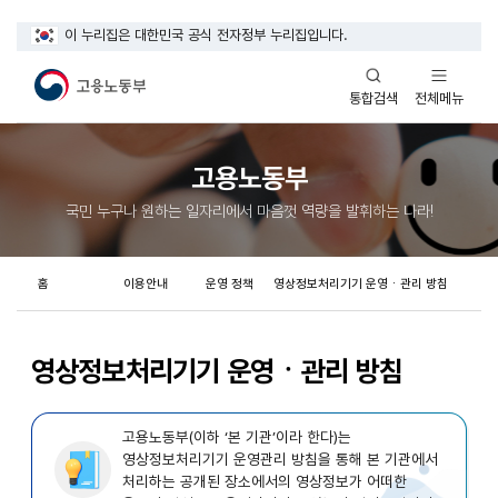
이 누리집은 대한민국 공식 전자정부 누리집입니다.
열기
열기
전체메뉴
통합검색
고용노동부
국민 누구나 원하는 일자리에서 마음껏 역량을 발휘하는 나라!
홈
이용안내
운영 정책
영상정보처리기기 운영ㆍ관리 방침
영상정보처리기기 운영ㆍ관리 방침
고용노동부(이하 ‘본 기관’이라 한다)는
영상정보처리기기 운영관리 방침을 통해 본 기관에서
처리하는 공개된 장소에서의 영상정보가 어떠한