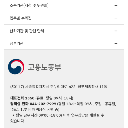
소속기관(지청 및 위원회)
업무별 누리집
산하기관 및 관련 단체
정부기관
(30117) 세종특별자치시 한누리대로 422. 정부세종청사 11동
대표전화
1350
(유료, 평일 09시~18시)
당직실 전화
044-202-7999
(평일 18시~익일 09시, 주말 · 공휴일,
'26.1.1.부터 재택당직 시행 중)
* 평일 근무시간(09:00~18:00) 이후 업무상담은 제한될 수
있습니다.