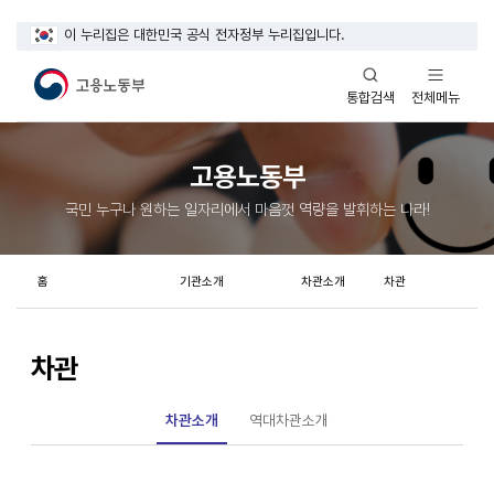
이 누리집은 대한민국 공식 전자정부 누리집입니다.
열기
열기
전체메뉴
통합검색
고용노동부
국민 누구나 원하는 일자리에서 마음껏 역량을 발휘하는 나라!
홈
기관소개
차관소개
차관
차관
차관소개
역대차관소개