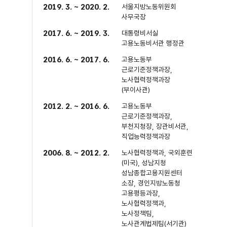
2019. 3. ~ 2020. 2.
서울지방노동위원회
사무국장
2017. 6. ~ 2019. 3.
대통령비서실
고용노동비서관 행정관
2016. 6. ~ 2017. 6.
고용노동부
근로기준정책과장,
노사협력정책과장
(부이사관)
2012. 2. ~ 2016. 6.
고용노동부
근로기준정책과장,
부천지청장, 장관비서관,
직업능력정책과장
2006. 8. ~ 2012. 2.
노사협력정책과, 국외훈련
(미국), 성남지청
성남종합고용지원센터
소장, 경인지방노동청
고용평등과장,
노사협력정책과,
노사정책팀,
노사관계법제팀(서기관)