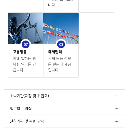
니다.
07
08
고용평등
국제협력
함께 일하는 행
세계 노동 정보
복한 일터를 만
를 한눈에 제공
듭니다.
합니다.
소속기관(지청 및 위원회)
업무별 누리집
산하기관 및 관련 단체