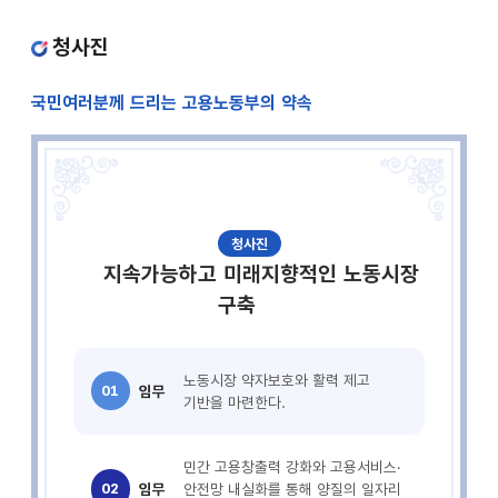
청사진
국민여러분께 드리는 고용노동부의 약속
청사진
지속가능하고 미래지향적인 노동시장
구축
노동시장 약자보호와 활력 제고
01
임무
기반을 마련한다.
민간 고용창출력 강화와 고용서비스·
02
임무
안전망 내실화를 통해 양질의 일자리