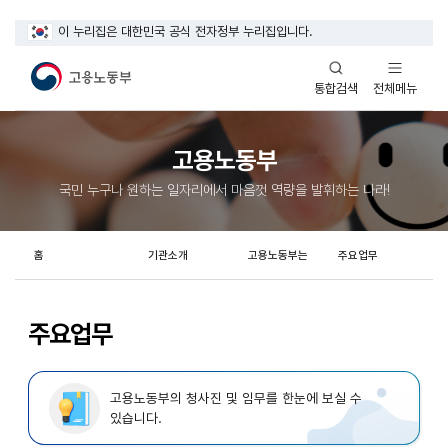
이 누리집은 대한민국 공식 전자정부 누리집입니다.
열기
열기
전체메뉴
통합검색
고용노동부
국민 누구나 원하는 일자리에서 마음껏 역량을 발휘하는 나라!
홈
기관소개
고용노동부는
주요업무
주요업무
고용노동부의 청사진 및 임무를 한눈에 보실 수
있습니다.