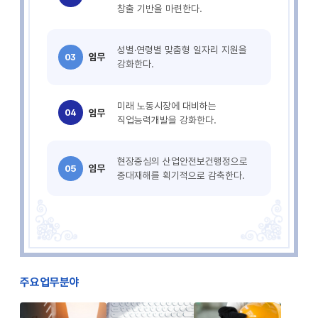
창출 기반을 마련한다.
성별·연령별 맞춤형 일자리 지원을
03
임무
강화한다.
미래 노동시장에 대비하는
04
임무
직업능력개발을 강화한다.
현장중심의 산업안전보건행정으로
05
임무
중대재해를 획기적으로 감축한다.
주요업무분야