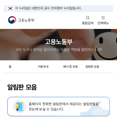
이 누리집은 대한민국 공식 전자정부 누리집입니다.
열기
열기
전체메뉴
통합검색
고용노동부
국민 누구나 원하는 일자리에서 마음껏 역량을 발휘하는 나라!
홈
이용안내
배너·앱 모음
알림판 모음
알림판 모음
홈페이지 첫화면 알림판에서 제공되는 알림판들을
한눈에 보실 수 있습니다.