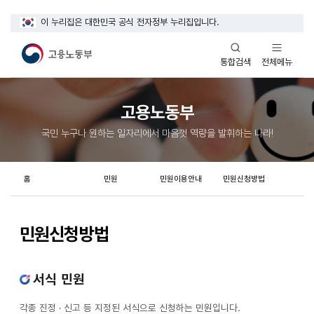
이 누리집은 대한민국 공식 전자정부 누리집입니다.
열기
열기
전체메뉴
통합검색
고용노동부
국민 누구나 원하는 일자리에서 마음껏 역량을 발휘하는 나라!
홈
민원
민원이용안내
민원신청방법
민원신청방법
서식 민원
각종 진정 · 신고 등 지정된 서식으로 신청하는 민원입니다.