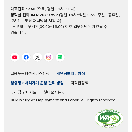
대표전화
1350
(유료, 평일 09시~18시)
당직실 전화
044-202-7999
(평일 18시~익일 09시, 주말 · 공휴일,
'26.1.1.부터 재택당직 시행 중)
* 평일 근무시간(09:00~18:00) 이후 업무상담은 제한될 수
있습니다.
유튜브
페이스북
트위터
인스타그램
블로그
고용노동행정서비스헌장
개인정보처리방침
영상정보처리기기 운영·관리 방침
저작권정책
누리집 안내지도
찾아오시는 길
© Ministry of Employment and Labor. All rights reserved.