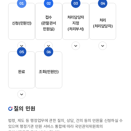
01
02
03
04
접수
처리담당자
처리
신청(민원인)
(관할관서
지정
(처리담당자)
민원실)
(처리부서)
05
06
완료
조회(민원인)
질의 민원
법령, 제도 등 행정업무에 관한 질의, 상담, 건의 등의 민원을 신청하실 수
있으며 행정기관 민원 서비스 통합에 따라 국민권익위원회의