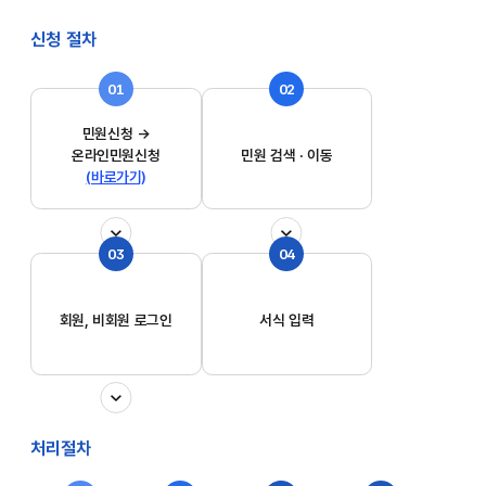
신청 절차
01
02
민원신청 →
온라인민원신청
민원 검색 · 이동
(바로가기)
03
04
회원, 비회원 로그인
서식 입력
처리절차