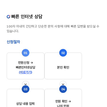
빠른 인터넷 상담
100자 이내의 간단하고 단순한 문의 사항에 대해 빠른 답변을 받으실 수
있습니다.
신청절차
01
02
민원신청 →
빠른인터넷상담
본인 확인
(바로가기)
03
04
민원 확인 →
상담 내용 입력
나의 민원