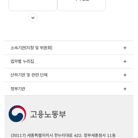
소속기관(지청 및 위원회)
업무별 누리집
산하기관 및 관련 단체
정부기관
(30117) 세종특별자치시 한누리대로 422. 정부세종청사 11동