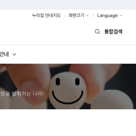
누리집 안내지도
화면크기
Language
통합검색
열기
안내
량을 발휘하는 나라!