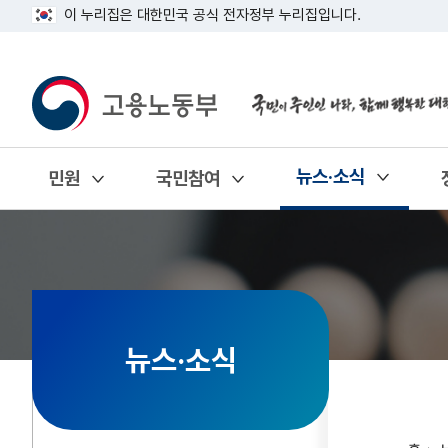
이 누리집은 대한민국 공식 전자정부 누리집입니다.
뉴스·소식
민원
국민참여
열기
열기
열기
뉴스·소식