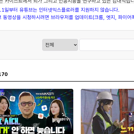
는 카이스트에서 뇌가 그리고 인공지능을 연구하고 있는 김대식입니
가 교수님을 벤다고 해서 채 GPT에 한번 쳐봤어요. 김대식 교수님
.3.1일부터 유튜브는 인터넷익스플로러를 지원하지 않습니다.
떻게 나왔나요? 참 걸 찾아본 적이 없어 가지고.
 동영상을 시청하시려면 브라우저를 업데이트(크롬, 엣지, 파이어폭
PT에 물어봤더니 교수님은 일단 질문으로 시작을 한다 이렇게 얘기
래서 제가 오늘 자리에도 교수님이 어떤 질문을 하실까?
간 좀 긴장반, 설렘반 이렇게 왔거든요.
게시판검색
무 위키의 김대식이라고 치면 미래 예측을 못 하기로 유명한 교수라
상세
래서 최째가 나무 위키보다는 좀 더 좋은 내용을 가지고 있네요.
가 봤을 때는 오늘 고용노동부 사무관들은 아마 처음 만나셨을 것 
 평소에 궁금했던거나 아니면 오늘 갑자기 궁금한거나 저희에게 물
170
. 당연히 많죠. 우선 첫 번째는 그게 사실 오늘 저희 대화의 그 주
다라는 건 우리 다들 알고 있는 거잖아요.
 번째는 도대체 언제 벌어져 일일까? 세 번째 어떤 직업이 먼저 영향
체적으로 우리가 고민을 했으면 좋겠고
용노동부에서도 많은 구체적인 고민을 하실 거라고 저는 그 믿고 있고
희가 이제 나눠야 할 이야기는 AI 시대 청년들이 어떻게 나아갈 수
간 좀 몸풀기 시간으로 저희가 준비를 한게 있는데. 네. 좋습니다. 이