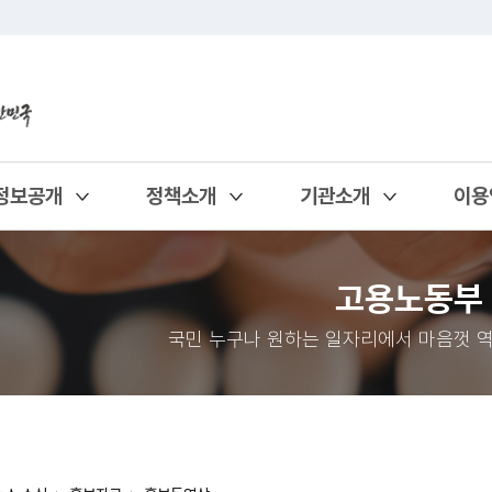
정보공개
정책소개
기관소개
이용
열기
열기
열기
열기
고용노동부
국민 누구나 원하는 일자리에서 마음껏 역