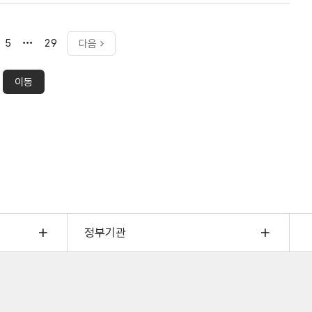
 영향을 미치고 있고 또 고용 서비스를 질 제고를 하는데
마지막으로
5
29
다음
를 입력을 하면 그와 관련해서 내가 노동 시장에서 어떤
이동
리어 맵 로드맵이라고 생각을 해 주시면 될 거 같습니다.
이동
보시면 좋을 것 같아요. 어디서 그거 찾을 수 있는 거죠?
. 네. 감사합니다.
 하루에 200개가 넘었다고 하더라고요. 사전 질문이.
대세 중에 대세구나라는 걸 좀 실감한 시간이었고요. 그래서
직한 청년입니다. 직무 변화 속도가 너무 빠른데 당장
정부기관
지만 꼽아 주신다면요?
송을 보실 분들은 최대한 빨리 바이브 코딩을 직접 해