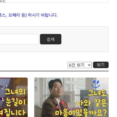
다.
 토크 스타일 어때?
스, 오페라 등) 하시기 바랍니다.
를 하더라고요.
검색
고 항상 나옵니다.
검색
같은데
어보고 싶은 거 있으신가요?
보기
제가 될 수도 있겠지만 인공지능 시대에 일자리 문제가
을 받을까 이런 거에 대해서 제가 봤을 때는 좀 더
 거기에 대해서 좀 이야기를 하면 좋을 거 같아요.
 있을까에 대한 이야기를 나누어 보려고 하는데요.
게 첫 번째고요. 네. 그리고 이게 두 번째 겁니다.