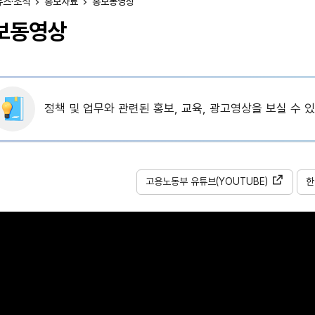
뉴스·소식
홍보자료
홍보동영상
보동영상
정책 및 업무와 관련된 홍보, 교육, 광고영상을 보실 수 
고용노동부
유튜브
(YOUTUBE)
한