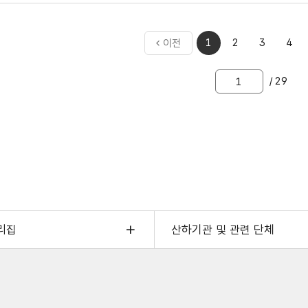
제 고용 노동부 입장에서도 AI가 너무 이렇게 고용 시장에서도 많은
I 기술을 좀 활용을 해하는 그런 움직임을 많이 보이고 있습니다.
래서 이제 저희가 소개해 드리고 싶은 것이 이제 AI 잡케어인데요.
처음으로
1
2
3
4
이전
케어는 이제 자기가 어떤 부분이 어떤 내가 능력치를 가지고 있는지
이동
점을 가지고 있고 어떤 부분을 보완해야 하는지를 알려주는 고용 커
이동할
/ 29
쪽
면도 좀 직관적으로 잘 나타나 있다고 하니까 많은 분들께서 활용해 
용 24에 있습니다. 고용 24요. 자, 고용 24에 들어가 보시면 됩니다
숫자
입력
희가 이제 사전 질문을 받았는데 인스타랑 유튜브에 올렸거든요. 근데
리고 지금은 한 700개 훨씬 넘게 달렸다고 하던데 교수님의 진짜 
제 첫 질문부터 한번 만나보도록 하겠습니다.
신 댓글인데요. AI 시대에도 흔들리지 않는 커리어를 쌓고 싶은 우
리집
산하기관 및 관련 단체
일부터 우리가 가장 우선 순위에 두고 준비해야 할 핵심 역량 한 가
이브코딩 지금이 순간에 다른 걸 다 떠나서 두 분 그리고 오늘이 방
셔야 됩니다.