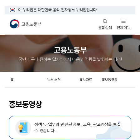
이 누리집은 대한민국 공식 전자정부 누리집입니다.
열기
열기
전체메뉴
통합검색
고용노동부
국민 누구나 원하는 일자리에서 마음껏 역량을 발휘하는 나라!
홈
뉴스·소식
홍보자료
홍보동영상
홍보동영상
정책 및 업무와 관련된 홍보, 교육, 광고영상을 보실
수 있습니다.