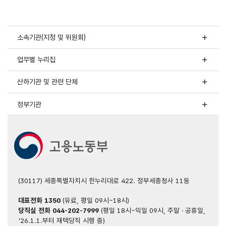
쪽
숫자
입력
소속기관(지청 및 위원회)
업무별 누리집
산하기관 및 관련 단체
정부기관
(30117) 세종특별자치시 한누리대로 422. 정부세종청사 11동
대표전화
1350
(유료, 평일 09시~18시)
당직실 전화
044-202-7999
(평일 18시~익일 09시, 주말 · 공휴일,
'26.1.1.부터 재택당직 시행 중)