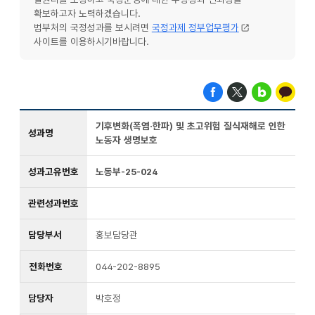
확보하고자 노력하겠습니다.
범부처의 국정성과를 보시려면
국정과제 정부업무평가
사이트를 이용하시기바랍니다.
기후변화(폭염·한파) 및 초고위험 질식재해로 인한
성과명
노동자 생명보호
성과고유번호
노동부-25-024
관련성과번호
담당부서
홍보담당관
전화번호
044-202-8895
담당자
박호정