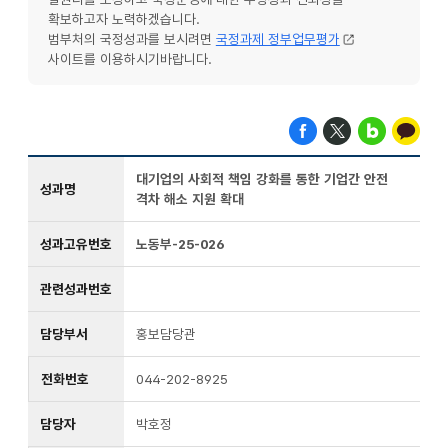
확보하고자 노력하겠습니다.
범부처의 국정성과를 보시려면
국정과제 정부업무평가
사이트를 이용하시기바랍니다.
대기업의 사회적 책임 강화를 통한 기업간 안전
성과명
격차 해소 지원 확대
성과고유번호
노동부-25-026
관련성과번호
담당부서
홍보담당관
전화번호
044-202-8925
담당자
박호정