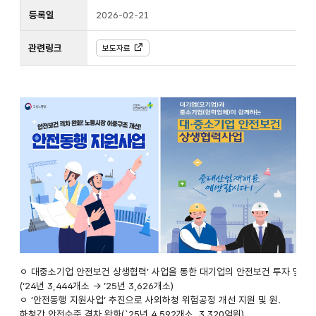
등록일
2026-02-21
관련링크
보도자료
대기업의
ㅇ 대중소기업 안전보건 상생협력’ 사업을 통한 대기업의 안전보건 투자 및 중
(‘24년 3,444개소 → ’25년 3,626개소)
사회적
ㅇ ’안전동행 지원사업‘ 추진으로 사외하청 위험공정 개선 지원 및 원.
하청간 안전수준 격차 완화(`25년 4,592개소, 3,320억원)