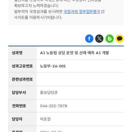
확보하고자 노력하겠습니다.
범부처의 국정성과를 보시려면
국정과제 정부업무평가
사이트를 이용하시기바랍니다.
성과명
AI 노동법 상담 운영 및 산재 예측 AI 개발
성과고유번호
노동부-26-001
관련성과번호
담당부서
홍보담당관
전화번호
044-202-7878
담당자
박호정