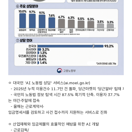
AI
ㅇ 대국민 'AI 노동법 상담' 서비스(ai.moel.go.kr)
- 2025년 누적 이용건수 11.7만 건 돌파, 당근마켓의 ‘당근알바’ 탑재 후 
노동법
- 국민의 노동법 정보 탐색 시간 87.5% 획기적 단축. 이용자 37.7%
는 야간·주말에 접속
상담
- 올해는 근로계약서·
임금명세서를 검토하고 사건 접수까지 지원하는 서비스로 진화
운영
ㅇ 산업재해와 임금체불의 효율적인 예방을 위한 AI 개발
및
- 근로감독/