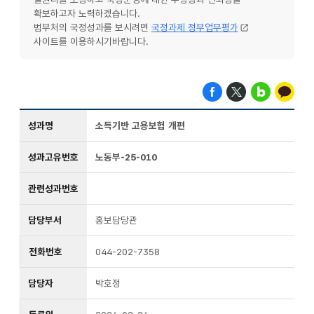
확보하고자 노력하겠습니다.
범부처의 국정성과를 보시려면
국정과제 정부업무평가
사이트를 이용하시기바랍니다.
성과명
소득기반 고용보험 개편
성과고유번호
노동부-25-010
관련성과번호
담당부서
홍보담당관
전화번호
044-202-7358
담당자
박호정