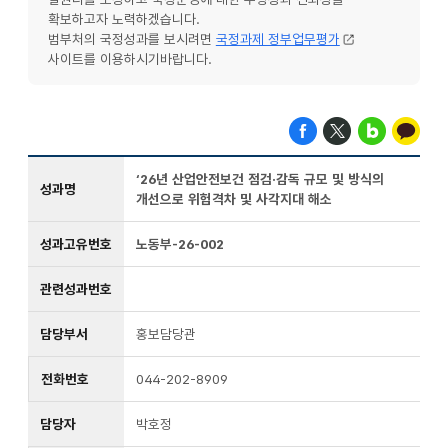
확보하고자 노력하겠습니다.
범부처의 국정성과를 보시려면
국정과제 정부업무평가
사이트를 이용하시기바랍니다.
‘26년 산업안전보건 점검·감독 규모 및 방식의
성과명
개선으로 위험격차 및 사각지대 해소
성과고유번호
노동부-26-002
관련성과번호
담당부서
홍보담당관
전화번호
044-202-8909
담당자
박호정