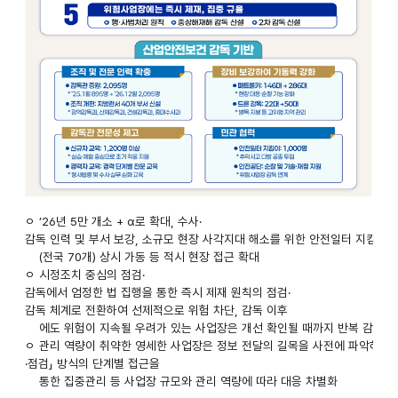
‘26년
ㅇ ’26년 5만 개소 + α로 확대, 수사·
감독 인력 및 부서 보강, 소규모 현장 사각지대 해소를 위한 안전일터 지킴이 
산업안전보건
(전국 70개) 상시 가동 등 적시 현장 접근 확대
ㅇ 시정조치 중심의 점검·
점검
감독에서 엄정한 법 집행을 통한 즉시 제재 원칙의 점검·
감독 체계로 전환하여 선제적으로 위험 차단, 감독 이후
·
에도 위험이 지속될 우려가 있는 사업장은 개선 확인될 때까지 반복 감독으
ㅇ 관리 역량이 취약한 영세한 사업장은 정보 전달의 길목을 사전에 파악하고, 「
감독
·점검」 방식의 단계별 접근을
통한 집중관리 등 사업장 규모와 관리 역량에 따라 대응 차별화
규모