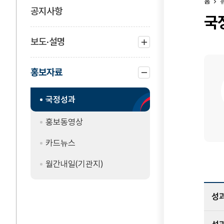
홈
공지사항
국
보도·설명
하위
메뉴
홍보자료
열기
하위
국정성과
메뉴
닫기
홍보동영상
카드뉴스
월간내일(기관지)
성