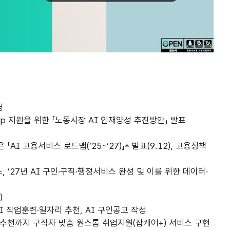
명
Up 지원을 위한 「노동시장 AI 인재양성 추진방안」 발표
AI 고용서비스 로드맵(’25~‘27)」* 발표(9.12), 고용정책
, ’27년 AI 구인·구직·행정서비스 완성 및 이를 위한 데이터·
)
I 직업훈련·일자리 추천, AI 구인공고 작성
형 추천까지 구직자 맞춤 원스톱 취업지원(잡케어+) 서비스 구현