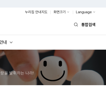
누리집 안내지도
화면크기
Language
통합검색
열기
안내
량을 발휘하는 나라!