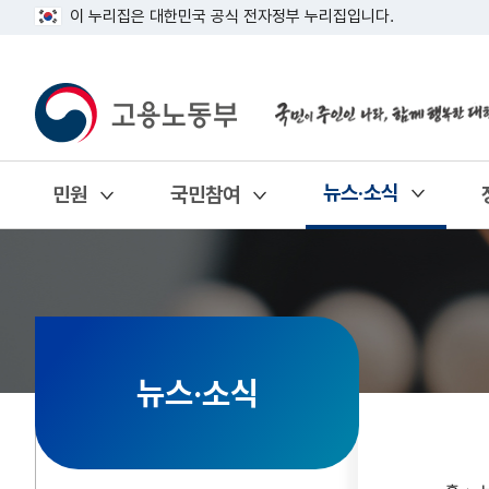
이 누리집은 대한민국 공식 전자정부 누리집입니다.
뉴스·소식
민원
국민참여
열기
열기
열기
뉴스·소식