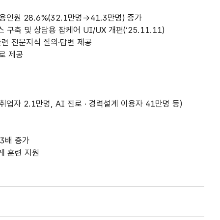
용인원 28.6%(32.1만명→41.3만명) 증가
구축 및 상담용 잡케어 UI/UX 개편(‘25.11.11)
관련 전문지식 질의·답변 제공
로 제공
취업자 2.1만명, AI 진로 · 경력설계 이용자 41만명 등)
 3배 증가
에게 훈련 지원