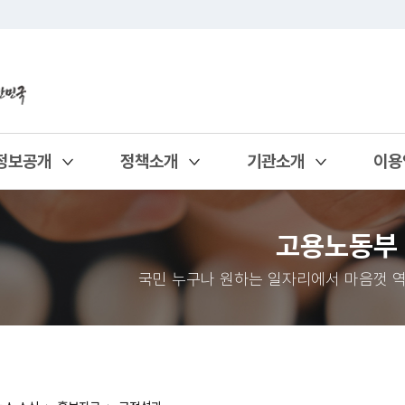
정보공개
정책소개
기관소개
이용
열기
열기
열기
열기
고용노동부
국민 누구나 원하는 일자리에서 마음껏 역