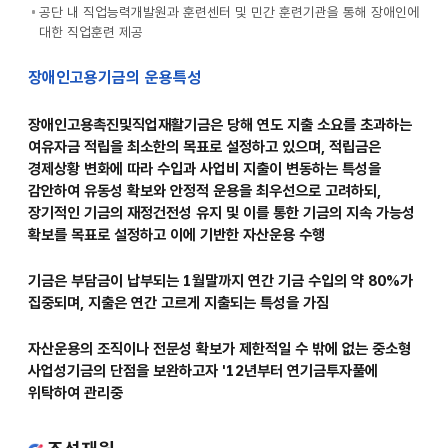
공단 내 직업능력개발원과 훈련센터 및 민간 훈련기관을 통해 장애인에
대한 직업훈련 제공
장애인고용기금의 운용특성
장애인고용촉진및직업재활기금은 당해 연도 지출 소요를 초과하는
여유자금 적립을 최소한의 목표로 설정하고 있으며, 적립금은
경제상황 변화에 따라 수입과 사업비 지출이 변동하는 특성을
감안하여 유동성 확보와 안정적 운용을 최우선으로 고려하되,
장기적인 기금의 재정건전성 유지 및 이를 통한 기금의 지속 가능성
확보를 목표로 설정하고 이에 기반한 자산운용 수행
기금은 부담금이 납부되는 1월말까지 연간 기금 수입의 약 80%가
집중되며, 지출은 연간 고르게 지출되는 특성을 가짐
자산운용의 조직이나 전문성 확보가 제한적일 수 밖에 없는 중소형
사업성기금의 단점을 보완하고자 '12년부터 연기금투자풀에
위탁하여 관리중