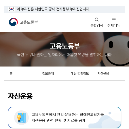
이 누리집은 대한민국 공식 전자정부 누리집입니다.
열기
열기
전체메뉴
통합검색
고용노동부
국민 누구나 원하는 일자리에서 마음껏 역량을 발휘하는 나라!
홈
정보공개
예산·법령정보
자산운용
자산운용
고용노동부에서 관리·운용하는 장애인고용기금
자산운용 관련 현황 및 자료를 공개