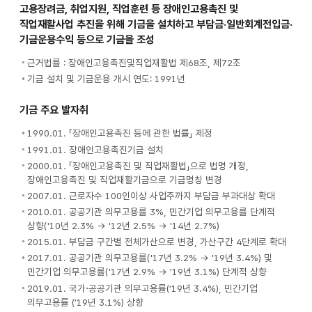
고용장려금, 취업지원, 직업훈련 등 장애인고용촉진 및
직업재활사업 추진을 위해 기금을 설치하고 부담금·일반회계전입금·
기금운용수익 등으로 기금을 조성
근거법률 : 장애인고용촉진및직업재활법 제68조, 제72조
기금 설치 및 기금운용 개시 연도: 1991년
기금 주요 발자취
1990.01. 「장애인고용촉진 등에 관한 법률」 제정
1991.01. 장애인고용촉진기금 설치
2000.01. 「장애인고용촉진 및 직업재활법」으로 법명 개정,
장애인고용촉진 및 직업재활기금으로 기금명칭 변경
2007.01. 근로자수 100인이상 사업주까지 부담금 부과대상 확대
2010.01. 공공기관 의무고용률 3%, 민간기업 의무고용률 단계적
상향('10년 2.3% → '12년 2.5% → '14년 2.7%)
2015.01. 부담금 구간별 전체가산으로 변경, 가산구간 4단계로 확대
2017.01. 공공기관 의무고용률('17년 3.2% → '19년 3.4%) 및
민간기업 의무고용률('17년 2.9% → '19년 3.1%) 단계적 상향
2019.01. 국가⋅공공기관 의무고용률(’19년 3.4%), 민간기업
의무고용률 (’19년 3.1%) 상향