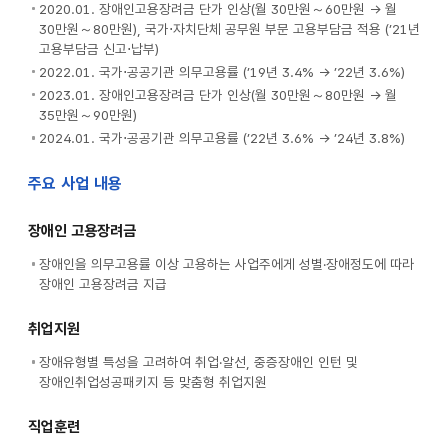
2020.01. 장애인고용장려금 단가 인상(월 30만원～60만원 → 월
30만원～80만원), 국가⋅자치단체 공무원 부문 고용부담금 적용 (’21년
고용부담금 신고⋅납부)
2022.01. 국가⋅공공기관 의무고용률 (’19년 3.4% → ’22년 3.6%)
2023.01. 장애인고용장려금 단가 인상(월 30만원～80만원 → 월
35만원～90만원)
2024.01. 국가⋅공공기관 의무고용률 (’22년 3.6% → ’24년 3.8%)
주요 사업 내용
장애인 고용장려금
장애인을 의무고용률 이상 고용하는 사업주에게 성별·장애정도에 따라
장애인 고용장려금 지급
취업지원
장애유형별 특성을 고려하여 취업·알선, 중증장애인 인턴 및
장애인취업성공패키지 등 맞춤형 취업지원
직업훈련