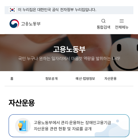
이 누리집은 대한민국 공식 전자정부 누리집입니다.
열기
열기
전체메뉴
통합검색
고용노동부
국민 누구나 원하는 일자리에서 마음껏 역량을 발휘하는 나라!
홈
정보공개
예산·법령정보
자산운용
자산운용
고용노동부에서 관리·운용하는 장애인고용기금
자산운용 관련 현황 및 자료를 공개