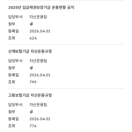
2025년 임금채권보장기금 운용현황 공지
자산운용팀
첨부파일
있음
2026.04.01
624
산재보험기금 자산운용규정
자산운용팀
첨부파일
있음
2026.04.01
799
고용보험기금 자산운용규정
자산운용팀
첨부파일
있음
2026.04.01
776