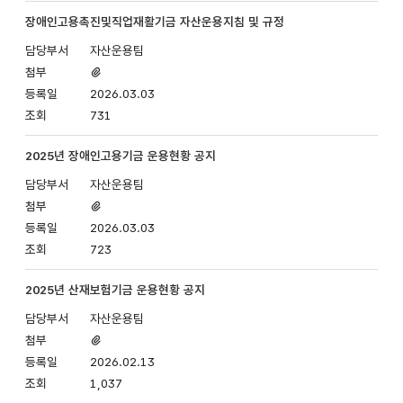
장애인고용촉진및직업재활기금 자산운용지침 및 규정
자산운용팀
첨부파일
있음
2026.03.03
731
2025년 장애인고용기금 운용현황 공지
자산운용팀
첨부파일
있음
2026.03.03
723
2025년 산재보험기금 운용현황 공지
자산운용팀
첨부파일
있음
2026.02.13
1,037