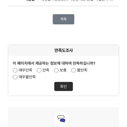
목록
만족도조사
이 페이지에서 제공하는 정보에 대하여 만족하십니까?
만족도조사선택
매우만족
만족
보통
불만족
매우불만족
문의안내