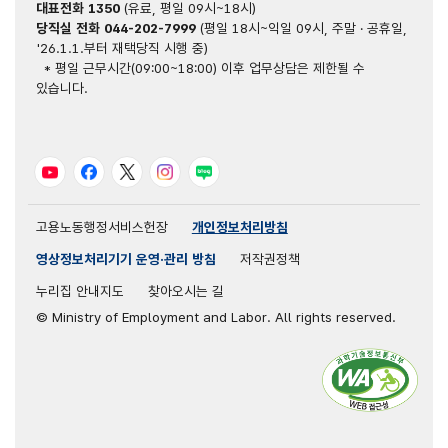
대표전화
1350
(유료, 평일 09시~18시)
당직실 전화
044-202-7999
(평일 18시~익일 09시, 주말 · 공휴일,
'26.1.1.부터 재택당직 시행 중)
* 평일 근무시간(09:00~18:00) 이후 업무상담은 제한될 수
있습니다.
유튜브
페이스북
트위터
인스타그램
블로그
고용노동행정서비스헌장
개인정보처리방침
영상정보처리기기 운영·관리 방침
저작권정책
누리집 안내지도
찾아오시는 길
© Ministry of Employment and Labor. All rights reserved.