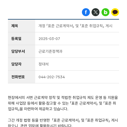
제목
개정 「표준 근로계약서」 및 「표준 취업규칙」 게시
등록일
2025-03-07
담당부서
근로기준정책과
담당자
정대석
전화번호
044-202-7534
현장에서의 서면 근로계약 정착 및 적법한 취업규칙 제도 운영 등 지원을
위해 사업장 등에서 활용·참고할 수 있는 「표준 근로계약서」 및 「표준 취
업규칙」을 마련하여 제공하고 있습니다.
그간 개정 법령 등을 반영한 「표준 근로계약서」 및 「표준 취업규칙」 게시
하오니, 관련 업무에 활용하시기 바랍니다.