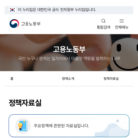
이 누리집은 대한민국 공식 전자정부 누리집입니다.
열기
열기
전체메뉴
통합검색
고용노동부
국민 누구나 원하는 일자리에서 마음껏 역량을 발휘하는 나라!
홈
정책소개
정책자료실
정책자료실
주요정책에 관련된 자료실입니다.