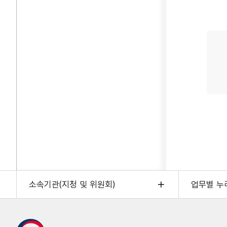
소속기관(지청 및 위원회)
업무별 누