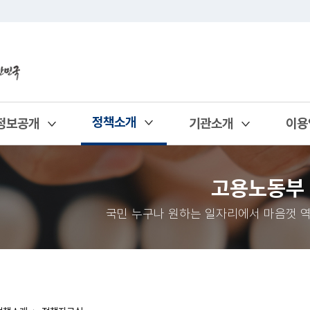
정책소개
정보공개
기관소개
이용
열기
열기
열기
열기
고용노동부
국민 누구나 원하는 일자리에서 마음껏 역