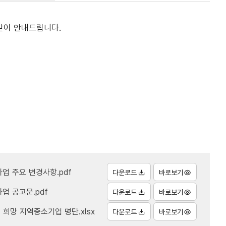
 같이 안내드립니다.
업 주요 변경사항.pdf
다운로드
바로보기
업 공고문.pdf
다운로드
바로보기
희망 지역중소기업 명단.xlsx
다운로드
바로보기