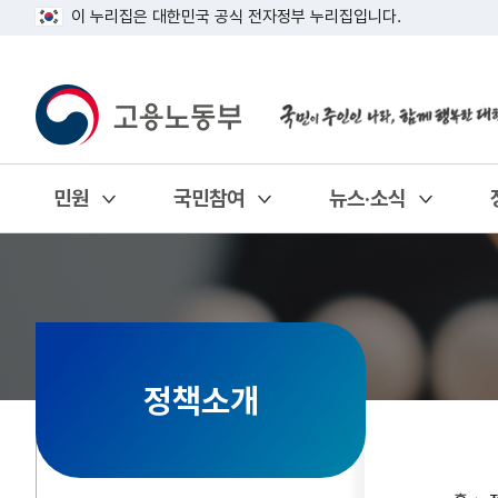
이 누리집은 대한민국 공식 전자정부 누리집입니다.
민원
국민참여
뉴스·소식
열기
열기
열기
정책소개