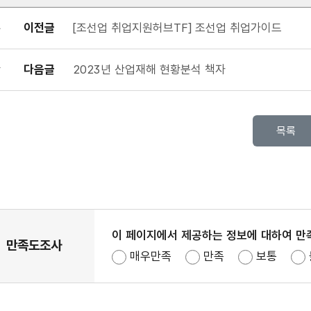
이전글
[조선업 취업지원허브TF] 조선업 취업가이드
다음글
2023년 산업재해 현황분석 책자
목록
이 페이지에서 제공하는 정보에 대하여 만
만족도조사
만족도조사선택
매우만족
만족
보통