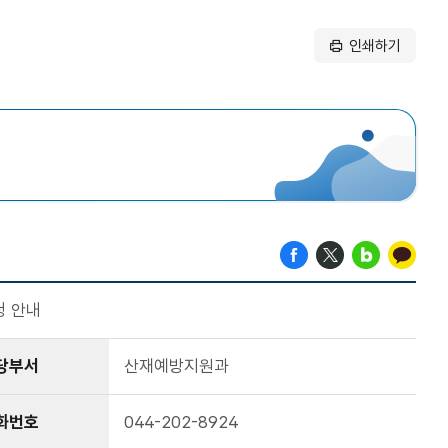
인쇄하기
청 안내
당부서
산재예방지원과
화번호
044-202-8924