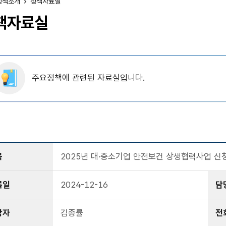
정책소개
정책자료실
책자료실
주요정책에 관련된 자료실입니다.
목
2025년 대·중소기업 안전보건 상생협력사업 신
록일
2024-12-16
담
당자
김종률
전