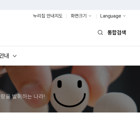
누리집 안내지도
화면크기
Language
통합검색
열기
안내
량을 발휘하는 나라!