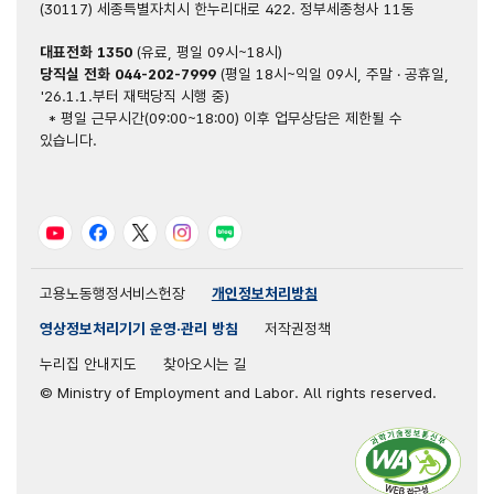
(30117) 세종특별자치시 한누리대로 422. 정부세종청사 11동
대표전화
1350
(유료, 평일 09시~18시)
당직실 전화
044-202-7999
(평일 18시~익일 09시, 주말 · 공휴일,
'26.1.1.부터 재택당직 시행 중)
* 평일 근무시간(09:00~18:00) 이후 업무상담은 제한될 수
있습니다.
유튜브
페이스북
트위터
인스타그램
블로그
고용노동행정서비스헌장
개인정보처리방침
영상정보처리기기 운영·관리 방침
저작권정책
누리집 안내지도
찾아오시는 길
© Ministry of Employment and Labor. All rights reserved.