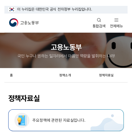
이 누리집은 대한민국 공식 전자정부 누리집입니다.
열기
열기
전체메뉴
통합검색
고용노동부
국민 누구나 원하는 일자리에서 마음껏 역량을 발휘하는 나라!
홈
정책소개
정책자료실
정책자료실
주요정책에 관련된 자료실입니다.