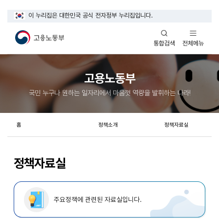
이 누리집은 대한민국 공식 전자정부 누리집입니다.
열기
열기
전체메뉴
통합검색
고용노동부
국민 누구나 원하는 일자리에서 마음껏 역량을 발휘하는 나라!
홈
정책소개
정책자료실
정책자료실
주요정책에 관련된 자료실입니다.