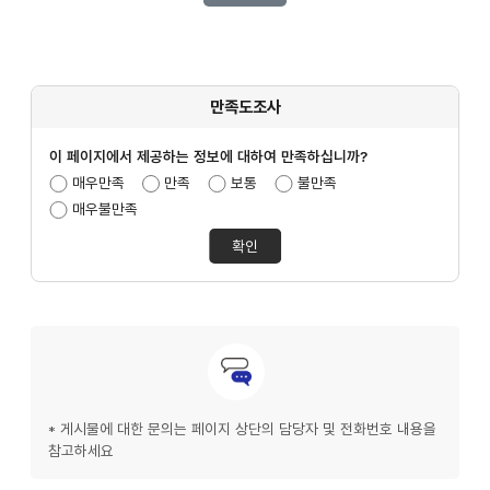
만족도조사
이 페이지에서 제공하는 정보에 대하여 만족하십니까?
만족도조사선택
매우만족
만족
보통
불만족
매우불만족
문의안내
* 게시물에 대한 문의는 페이지 상단의 담당자 및 전화번호 내용을
참고하세요