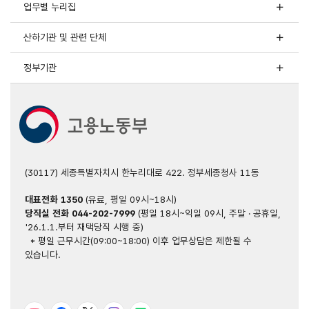
업무별 누리집
산하기관 및 관련 단체
정부기관
(30117) 세종특별자치시 한누리대로 422. 정부세종청사 11동
대표전화
1350
(유료, 평일 09시~18시)
당직실 전화
044-202-7999
(평일 18시~익일 09시, 주말 · 공휴일,
'26.1.1.부터 재택당직 시행 중)
* 평일 근무시간(09:00~18:00) 이후 업무상담은 제한될 수
있습니다.
유튜브
페이스북
트위터
인스타그램
블로그