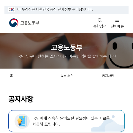
이 누리집은 대한민국 공식 전자정부 누리집입니다.
열기
열기
전체메뉴
통합검색
고용노동부
국민 누구나 원하는 일자리에서 마음껏 역량을 발휘하는 나라!
홈
뉴스·소식
공지사항
공지사항
국민에게 신속히 알려드릴 필요성이 있는 자료를
제공해 드립니다.