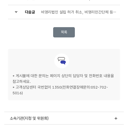
다음글
비영리법인 설립 허가 취소, 비영리민간단체 등록 말소 처분 사전통지 및 청문 실시 통지 공시송달 공고
목록
문의안내
* 게시물에 대한 문의는 페이지 상단의 담당자 및 전화번호 내용을
참고하세요.
* 고객상담센터 국번없이 1350(전화연결장애문의:052-702-
5016)
소속기관(지청 및 위원회)