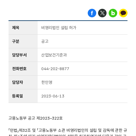
제목
비영리법인 설립 허가
구분
공고
담당부서
산업보건기준과
전화번호
044-202-8877
담당자
한인영
등록일
2023-06-13
고용노동부 공고 제2023–322호
「민법」제32조 및 「고용노동부 소관 비영리법인의 설립 및 감독에 관한 규