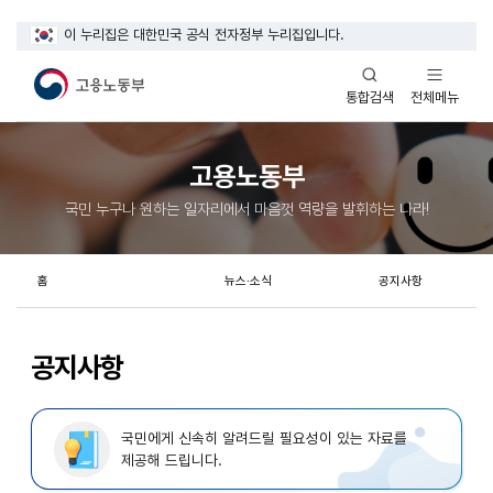
이 누리집은 대한민국 공식 전자정부 누리집입니다.
열기
열기
전체메뉴
통합검색
고용노동부
국민 누구나 원하는 일자리에서 마음껏 역량을 발휘하는 나라!
홈
뉴스·소식
공지사항
공지사항
국민에게 신속히 알려드릴 필요성이 있는 자료를
제공해 드립니다.