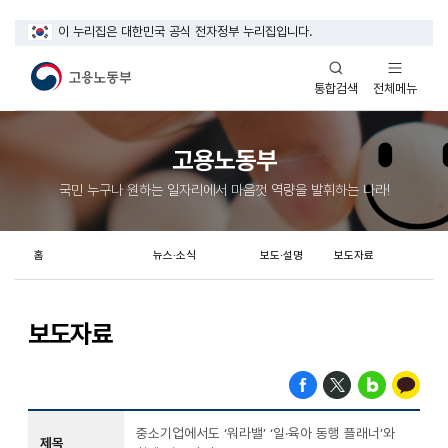
이 누리집은 대한민국 공식 전자정부 누리집입니다.
열기
열기
전체메뉴
통합검색
고용노동부
국민 누구나 원하는 일자리에서 마음껏 역량을 발휘하는 나라!
홈
뉴스·소식
보도·설명
보도자료
보도자료
중소기업에서도 ‘워라밸’ ‘일·육아 동행 플래너’와
제목