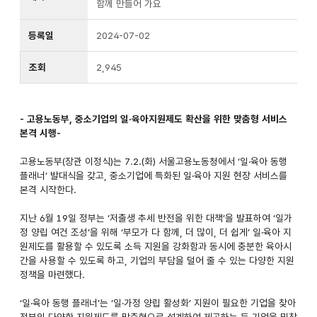
함께 만들어 가요
등록일
2024-07-02
조회
2,945
- 고용노동부, 중소기업의 일·육아지원제도 확산을 위한 맞춤형 서비스
본격 시행-
고용노동부(장관 이정식)는 7.2.(화) 서울고용노동청에서 ‘일·육아 동행
플래너’ 발대식을 갖고, 중소기업에 특화된 일·육아 지원 현장 서비스를
본격 시작한다.
지난 6월 19일 정부는 ‘저출생 추세 반전을 위한 대책’을 발표하여 ‘일가
정 양립 여건 조성’을 위해 ‘부모가 다 함께, 더 많이, 더 쉽게’ 일·육아 지
원제도를 활용할 수 있도록 소득 지원을 강화함과 동시에 충분한 육아시
간을 사용할 수 있도록 하고, 기업의 부담을 덜어 줄 수 있는 다양한 지원
정책을 마련했다.
‘일·육아 동행 플래너’는 ‘일·가정 양립 활성화’ 지원이 필요한 기업을 찾아
정부의 다양한 지원제도를 맞춤형으로 설계하여 제공하는 등 기업을 밀착