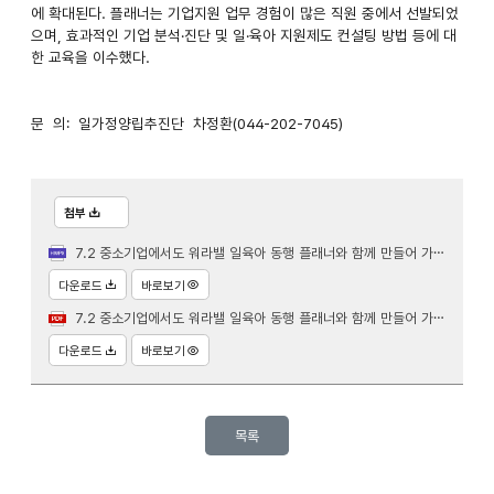
에 확대된다. 플래너는 기업지원 업무 경험이 많은 직원 중에서 선발되었
으며, 효과적인 기업 분석·진단 및 일·육아 지원제도 컨설팅 방법 등에 대
한 교육을 이수했다.
문 의: 일가정양립추진단 차정환(044-202-7045)
첨부
7.2 중소기업에서도 워라밸 일육아 동행 플래너와 함께 만들어 가요(일가정양립추진단)7.hwpx
다운로드
바로보기
7.2 중소기업에서도 워라밸 일육아 동행 플래너와 함께 만들어 가요(일가정양립추진단)7.pdf
다운로드
바로보기
목록