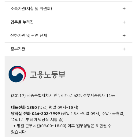
소속기관(지청 및 위원회)
업무별 누리집
산하기관 및 관련 단체
정부기관
(30117) 세종특별자치시 한누리대로 422. 정부세종청사 11동
대표전화
1350
(유료, 평일 09시~18시)
당직실 전화
044-202-7999
(평일 18시~익일 09시, 주말 · 공휴일,
'26.1.1.부터 재택당직 시행 중)
* 평일 근무시간(09:00~18:00) 이후 업무상담은 제한될 수
있습니다.