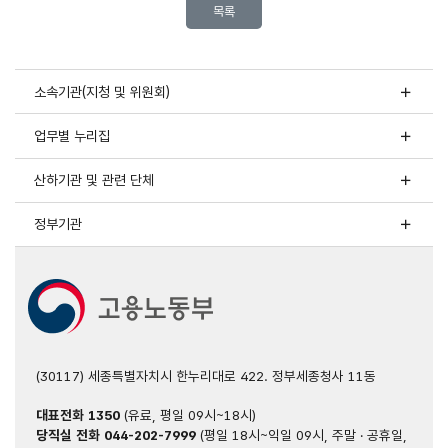
목록
소속기관(지청 및 위원회)
업무별 누리집
산하기관 및 관련 단체
정부기관
(30117) 세종특별자치시 한누리대로 422. 정부세종청사 11동
대표전화
1350
(유료, 평일 09시~18시)
당직실 전화
044-202-7999
(평일 18시~익일 09시, 주말 · 공휴일,