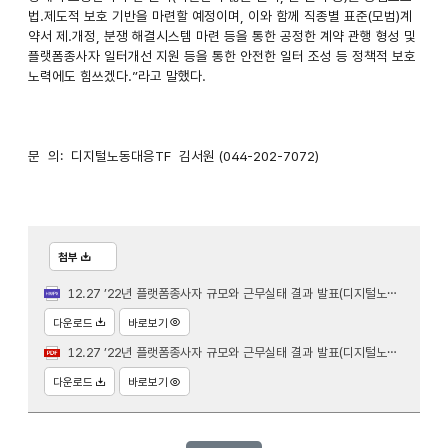
법.제도적 보호 기반을 마련할 예정이며, 이와 함께 직종별 표준(모범)계
약서 제.개정, 분쟁 해결시스템 마련 등을 통한 공정한 계약 관행 형성 및
플랫폼종사자 일터개선 지원 등을 통한 안전한 일터 조성 등 정책적 보호
노력에도 힘쓰겠다.”라고 말했다.
문 의: 디지털노동대응TF 김서원 (044-202-7072)
첨부
12.27 ’22년 플랫폼종사자 규모와 근무실태 결과 발표(디지털노동대응TF).hwpx
다운로드
바로보기
12.27 ’22년 플랫폼종사자 규모와 근무실태 결과 발표(디지털노동대응TF).pdf
다운로드
바로보기