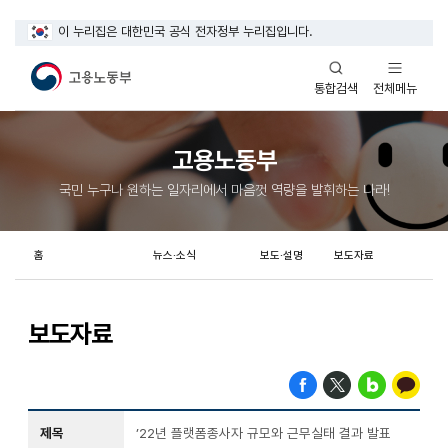
이 누리집은 대한민국 공식 전자정부 누리집입니다.
열기
열기
전체메뉴
통합검색
고용노동부
국민 누구나 원하는 일자리에서 마음껏 역량을 발휘하는 나라!
홈
뉴스·소식
보도·설명
보도자료
보도자료
제목
’22년 플랫폼종사자 규모와 근무실태 결과 발표