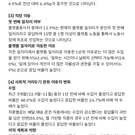
6.5%로 전년 대비 6.4%p가 증가한 것으로 나타났다.
[3] 직장 이동
첫 번째 일자리 여부
플랫폼종사자 중에서 12.9%는 현재의 플랫폼 일자리가 본인의 첫 번째
일자리라고 응답하여 10명 중 1명 이상이 플랫폼 노동을 통해서 노동시
장에 최초로 진입하는 것으로 나타났다.
플랫폼 일자리로 이동한 이유
직전 일자리에서 플랫폼 일자리로 이동한 1순위 이유로는 ‘더 많은 수입
을 얻기 위해서’(62.6%), ‘일하는 시간이나 날짜의 선택이 가능해서’(18.
0%), ‘일에 있어서 개인이 더 많은 자율성과 권한을 가질 수 있어서’(6.
9%) 순으로 응답 비율이 높았다.
[4] 사회적 거리두기 완화 이후의 변화
수입
최근 3개월(’22.9월~11월) 동안 1년 전에 비해 수입이 줄었다고 응답한
비율은 48.0%로 수입이 늘었다고 응답한 비율인 24.7%에 비해 약 두
배가 높았다.
직종별로는 배달.배송.운전 직종에서는 수입이 감소했다는 응답률이 과반
을 넘은 반면(55.0%), 웹 기반형 직종의 경우 1년 전에 비해 수입이 늘었
다고 응답한 비율이 줄었다고 응답한 비율보다 높았다.
이직 계획과 의향