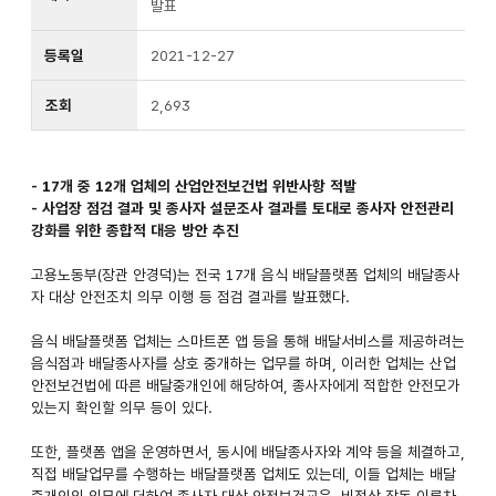
발표
등록일
2021-12-27
조회
2,693
- 17개 중 12개 업체의 산업안전보건법 위반사항 적발
- 사업장 점검 결과 및 종사자 설문조사 결과를 토대로 종사자 안전관리
강화를 위한 종합적 대응 방안 추진
고용노동부(장관 안경덕)는 전국 17개 음식 배달플랫폼 업체의 배달종사
자 대상 안전조치 의무 이행 등 점검 결과를 발표했다.
음식 배달플랫폼 업체는 스마트폰 앱 등을 통해 배달서비스를 제공하려는
음식점과 배달종사자를 상호 중개하는 업무를 하며, 이러한 업체는 산업
안전보건법에 따른 배달중개인에 해당하여, 종사자에게 적합한 안전모가
있는지 확인할 의무 등이 있다.
또한, 플랫폼 앱을 운영하면서, 동시에 배달종사자와 계약 등을 체결하고,
직접 배달업무를 수행하는 배달플랫폼 업체도 있는데, 이들 업체는 배달
중개인의 의무에 더하여 종사자 대상 안전보건교육, 비정상 작동 이륜차