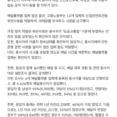
탑승 금지 지시 등을 할 의무가 있다.
배달플랫폼 업체 점검 결과, 고용노동부는 12개 업체의 산업안전보건법
위반사항을 적발하여, 과태료를 부과하고 시정을 요구했다.
가장 많이 적발된 위반사항은 종사자가 "도로교통법" 기준에 부합하는 안
전모 등을 갖추었는지 확인하지 않은 것이었다.
또한, 종사자의 이륜차 정비상태를 확인하지 않았거나, 종사자에게 안전
운행 관련 사항을 알리지 않은 업체 등도 적발됐다.
다만, 종사자의 사고를 유발할 정도로 배달 시간을 제한하는 배달플랫폼
업체는 확인되지 않았다.
한편, 점검과 함께 실시했던 배달 중 사고, 배달 재촉 경험 등 관련 종사자
대상 설문조사 결과도 공개됐다
이번 조사는 6개 배달플랫폼 업체에 등록된 종사자를 대상으로 진행되었
고, 총 5,626명의 배달종사자가 응답했다.
응답자 중 남성이 95%(5,355명), 여성이 5%(271명)이었고, 연령대는
30대(1,963명, 35%), 40대(1,918명, 34%) 등 순으로 많았다.
한편, 응답자 중에는 경력 1년 미만(2,238명, 40%)이 가장 많았고, 다음
으로는 1년 이상 2년 미만(1,211명, 22%)이 많았으며, 배달이 전업인
경우가 68%(3,843명) 부업인 경우가 32%(1,783명)였는데, 월평균 수