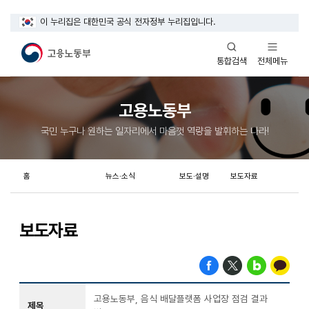
이 누리집은 대한민국 공식 전자정부 누리집입니다.
열기
열기
전체메뉴
통합검색
고용노동부
국민 누구나 원하는 일자리에서 마음껏 역량을 발휘하는 나라!
홈
뉴스·소식
보도·설명
보도자료
보도자료
고용노동부, 음식 배달플랫폼 사업장 점검 결과
제목