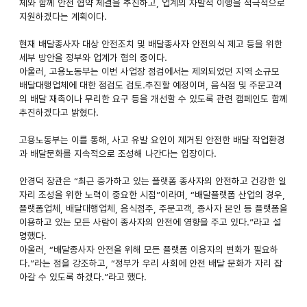
체와 함께 안전 협약 체결을 추진하고, 업계의 자발적 이행을 적극적으로
지원하겠다는 계획이다.
현재 배달종사자 대상 안전조치 및 배달종사자 안전의식 제고 등을 위한
세부 방안을 정부와 업계가 협의 중이다.
아울러, 고용노동부는 이번 사업장 점검에서는 제외되었던 지역 소규모
배달대행업체에 대한 점검도 검토.추진할 예정이며, 음식점 및 주문고객
의 배달 재촉이나 무리한 요구 등을 개선할 수 있도록 관련 캠페인도 함께
추진하겠다고 밝혔다.
고용노동부는 이를 통해, 사고 유발 요인이 제거된 안전한 배달 작업환경
과 배달문화를 지속적으로 조성해 나간다는 입장이다.
안경덕 장관은 “최근 증가하고 있는 플랫폼 종사자의 안전하고 건강한 일
자리 조성을 위한 노력이 중요한 시점”이라며, “배달플랫폼 산업의 경우,
플랫폼업체, 배달대행업체, 음식점주, 주문고객, 종사자 본인 등 플랫폼을
이용하고 있는 모든 사람이 종사자의 안전에 영향을 주고 있다.”라고 설
명했다.
아울러, “배달종사자 안전을 위해 모든 플랫폼 이용자의 변화가 필요하
다.”라는 점을 강조하고, “정부가 우리 사회에 안전 배달 문화가 자리 잡
아갈 수 있도록 하겠다.”라고 했다.