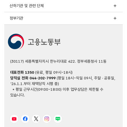
산하기관 및 관련 단체
정부기관
(30117) 세종특별자치시 한누리대로 422. 정부세종청사 11동
대표전화
1350
(유료, 평일 09시~18시)
당직실 전화
044-202-7999
(평일 18시~익일 09시, 주말 · 공휴일,
'26.1.1.부터 재택당직 시행 중)
* 평일 근무시간(09:00~18:00) 이후 업무상담은 제한될 수
있습니다.
유튜브
페이스북
트위터
인스타그램
블로그