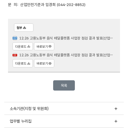
문 의: 산업안전기준과 임경희 (044-202-8852)
첨부
12.26 고용노동부 음식 배달플랫폼 사업장 점검 결과 발표(산업안전기준과).hwp
다운로드
바로보기
12.26 고용노동부 음식 배달플랫폼 사업장 점검 결과 발표(산업안전기준과).pdf
다운로드
바로보기
목록
소속기관(지청 및 위원회)
업무별 누리집