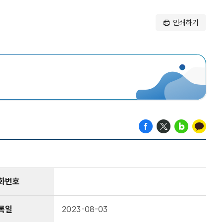
인쇄하기
화번호
록일
2023-08-03