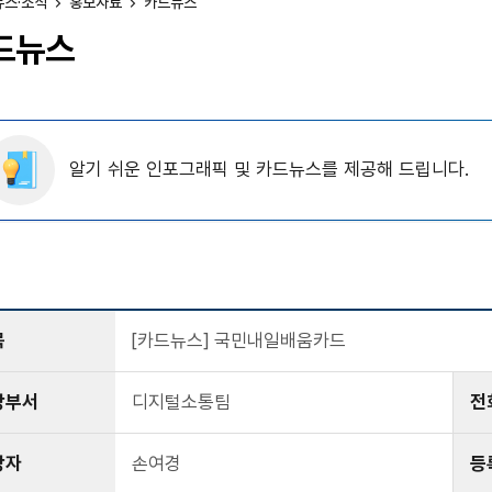
뉴스·소식
홍보자료
카드뉴스
드뉴스
알기 쉬운 인포그래픽 및 카드뉴스를 제공해 드립니다.
목
[카드뉴스] 국민내일배움카드
당부서
디지털소통팀
전
당자
손여경
등