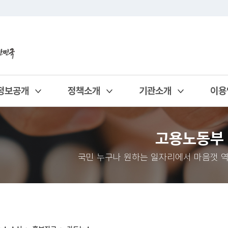
정보공개
정책소개
기관소개
이용
열기
열기
열기
열기
고용노동부
국민 누구나 원하는 일자리에서 마음껏 역