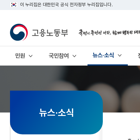
이 누리집은 대한민국 공식 전자정부 누리집입니다.
뉴스·소식
민원
국민참여
열기
열기
열기
뉴스·소식