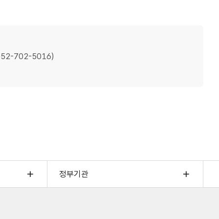
2-702-5016)
정부기관