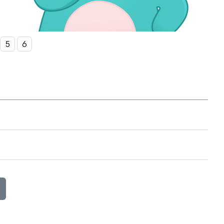
번
번
5
6
미지
이미지
이미지