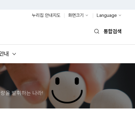
누리집 안내지도
화면크기
Language
통합검색
열기
안내
량을 발휘하는 나라!