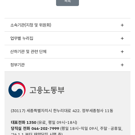
목록
소속기관(지청 및 위원회)
업무별 누리집
산하기관 및 관련 단체
정부기관
(30117) 세종특별자치시 한누리대로 422. 정부세종청사 11동
대표전화
1350
(유료, 평일 09시~18시)
당직실 전화
044-202-7999
(평일 18시~익일 09시, 주말 · 공휴일,
'26.1.1.부터 재택당직 시행 중)