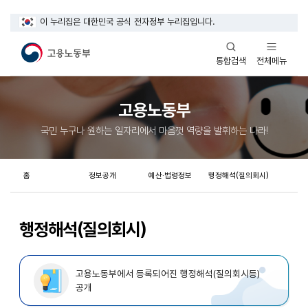
이 누리집은 대한민국 공식 전자정부 누리집입니다.
열기
열기
전체메뉴
통합검색
고용노동부
국민 누구나 원하는 일자리에서 마음껏 역량을 발휘하는 나라!
홈
정보공개
예산·법령정보
행정해석(질의회시)
행정해석(질의회시)
고용노동부에서 등록되어진 행정해석(질의회시등)
공개