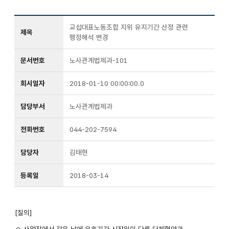
교섭대표노동조합 지위 유지기간 산정 관련
제목
행정해석 변경
문서번호
노사관계법제과-101
회시일자
2018-01-10 00:00:00.0
담당부서
노사관계법제과
전화번호
044-202-7594
담당자
김태현
등록일
2018-03-14