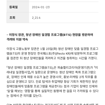
등록일
2024-01-23
조회
2,214
- 이정식 장관, 청년 장애인 일경험 프로그램(BTS) 현장을 방문하여
격려와 지원 약속
이정식 고용노동부 장관은 1월 23일(화) 청년 장애인 맞춤 일경험 프로그
램(BTS)의 운영 현장인 한국훼스토(주)(Festo KR)에 방문하여 프로그램
을 참관한 뒤 청년 장애인들을 격려하고 의견을 청취하는 시간을 가졌다.
「청년 장애인 일경험 프로그램(BTS)」은 퍼솔켈리코리아(운영기관)가 「미
래내일 일경험사업」의 일환으로 운영하는 청년 장애인 특화 프로그램으
로, 장애인 인재 채용 수요가 높은 경영·사무, 홍보·마케팅 2개 직무를 중
심으로 운영되고 있다. 진로 탐색과 취업역량 향상 기회가 제한적인 청년
장애인들에게 맞춤형 프로그램을 제공한다는 점과 기업이 장애인 인재와
‘일’을 해보는 ‘경험’을 통해 실질적인 동행에 한 걸음 더 가까워질 수 있다
는 점에서 큰 의미를 갖는다.
오늘 방문한 한국훼스토(주)는 전기차·반도체 등 산업 자동화 솔루션을 제