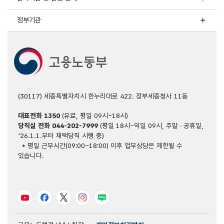
정부기관
(30117) 세종특별자치시 한누리대로 422. 정부세종청사 11동
대표전화
1350
(유료, 평일 09시~18시)
당직실 전화
044-202-7999
(평일 18시~익일 09시, 주말 · 공휴일,
'26.1.1.부터 재택당직 시행 중)
* 평일 근무시간(09:00~18:00) 이후 업무상담은 제한될 수
있습니다.
유튜브
페이스북
트위터
인스타그램
블로그