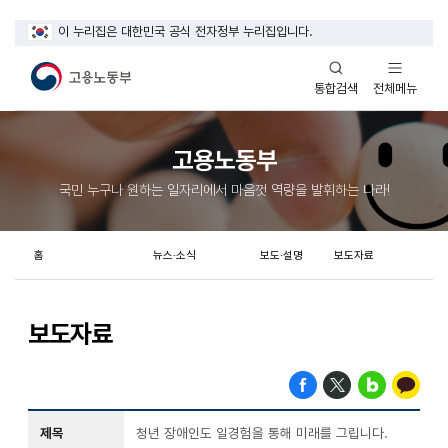
이 누리집은 대한민국 공식 전자정부 누리집입니다.
열기
열기
전체메뉴
통합검색
고용노동부
국민 누구나 원하는 일자리에서 마음껏 역량을 발휘하는 나라!
홈
뉴스·소식
보도·설명
보도자료
보도자료
제목
청년 장애인도 일경험을 통해 미래를 그립니다.