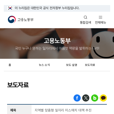
이 누리집은 대한민국 공식 전자정부 누리집입니다.
열기
열기
전체메뉴
통합검색
고용노동부
국민 누구나 원하는 일자리에서 마음껏 역량을 발휘하는 나라!
홈
뉴스·소식
보도·설명
보도자료
보도자료
제목
지역별 맞춤형 일자리 미스매치 대책 추진