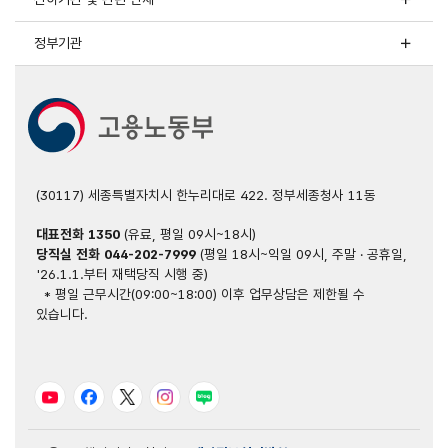
정부기관
(30117) 세종특별자치시 한누리대로 422. 정부세종청사 11동
대표전화
1350
(유료, 평일 09시~18시)
당직실 전화
044-202-7999
(평일 18시~익일 09시, 주말 · 공휴일,
'26.1.1.부터 재택당직 시행 중)
* 평일 근무시간(09:00~18:00) 이후 업무상담은 제한될 수
있습니다.
유튜브
페이스북
트위터
인스타그램
블로그