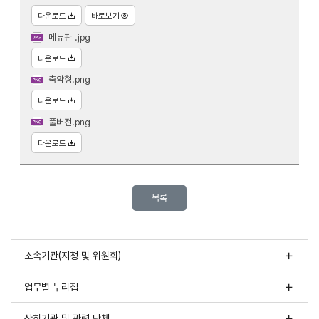
다운로드
바로보기
메뉴판 .jpg
다운로드
축약형.png
다운로드
풀버전.png
다운로드
목록
소속기관(지청 및 위원회)
업무별 누리집
산하기관 및 관련 단체