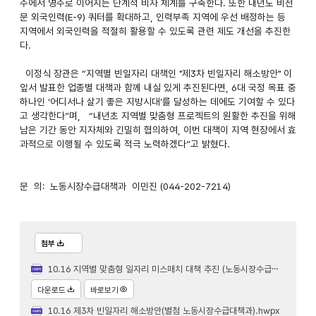
주에서 영주로 이어지는 단계적 비자 체계를 구축한다. 또한 내년도 비전
문 외국인력(E-9) 쿼터를 확대하고, 인력부족 지역에 우선 배정하는 등
지역에서 외국인력을 적절히 활용할 수 있도록 관련 제도 개선을 추진한
다.
이정식 장관은 “지역별 빈일자리 대책인 "제3차 빈일자리 해소방안" 이
앞서 발표한 업종별 대책과 함께 내실 있게 추진된다면, 6대 국정 목표 중
하나인 ‘어디서나 살기 좋은 지방시대’를 달성하는 데에도 기여할 수 있다
고 생각한다”며, “내년초 지역별 맞춤형 프로젝트의 원활한 추진을 위해
남은 기간 동안 지자체와 긴밀히 협의하여, 이번 대책이 지역 현장에서 효
과적으로 이행될 수 있도록 적극 노력하겠다”고 밝혔다.
문 의: 노동시장수급대책과 이민진 (044-202-7214)
첨부
10.16 지역별 맞춤형 일자리 미스매치 대책 추진 (노동시장수급대책과).hwpx
다운로드
바로보기
10.16 제3차 빈일자리 해소방안(별첨 노동시장수급대책과).hwpx