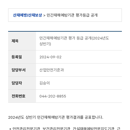
산재예방/산재보상
> 민간재해예방기관 평가등급 공개
민간재해예방기관 평가 등급 공개(2024년도
제목
상반기)
등록일
2024-09-02
담당부서
산업안전기준과
담당자
김승이
전화번호
044-202-8855
2024년도 상반기 민간재해예방기관 평가결과를 공표합니다.
* 안전관리전문기관, 보건관리전문기관, 건설재해예방전문지도기관, 근