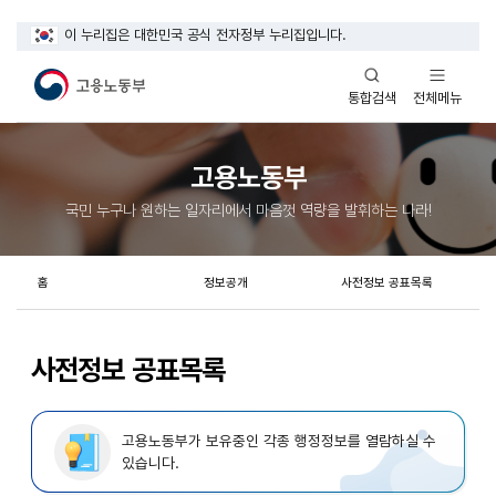
이 누리집은 대한민국 공식 전자정부 누리집입니다.
열기
열기
전체메뉴
통합검색
고용노동부
국민 누구나 원하는 일자리에서 마음껏 역량을 발휘하는 나라!
홈
정보공개
사전정보 공표목록
사전정보 공표목록
고용노동부가 보유중인 각종 행정정보를 열람하실 수
있습니다.