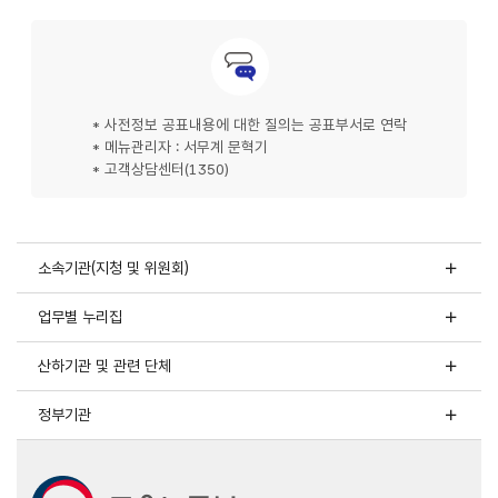
문의안내
* 사전정보 공표내용에 대한 질의는 공표부서로 연락
* 메뉴관리자 : 서무계 문혁기
* 고객상담센터(1350)
소속기관(지청 및 위원회)
업무별 누리집
산하기관 및 관련 단체
정부기관