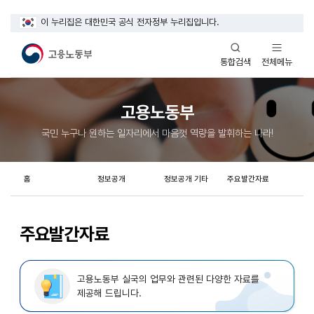
이 누리집은 대한민국 공식 전자정부 누리집입니다.
열기
열기
전체메뉴
통합검색
고용노동부
국민 누구나 원하는 일자리에서 마음껏 역량을 발휘하는 나라!
홈
정보공개
정보공개 기타
주요발간자료
주요발간자료
고용노동부 실국의 업무와 관련된 다양한 자료를
제공해 드립니다.