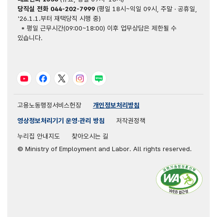
당직실 전화
044-202-7999
(평일 18시~익일 09시, 주말 · 공휴일,
'26.1.1.부터 재택당직 시행 중)
* 평일 근무시간(09:00~18:00) 이후 업무상담은 제한될 수
있습니다.
유튜브
페이스북
트위터
인스타그램
블로그
고용노동행정서비스헌장
개인정보처리방침
영상정보처리기기 운영·관리 방침
저작권정책
누리집 안내지도
찾아오시는 길
© Ministry of Employment and Labor. All rights reserved.