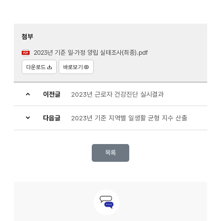
첨부
2023년 기준 일·가정 양립 실태조사(최종).pdf
다운로드
바로보기
이전글
2023년 근로자 건강진단 실시결과
다음글
2023년 기준 지역별 일생활 균형 지수 산출
목록
문의안내