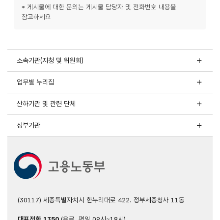
* 게시물에 대한 문의는 게시물 담당자 및 전화번호 내용을
참고하세요
소속기관(지청 및 위원회)
업무별 누리집
산하기관 및 관련 단체
정부기관
(30117) 세종특별자치시 한누리대로 422. 정부세종청사 11동
대표전화
1350
(유료, 평일 09시~18시)