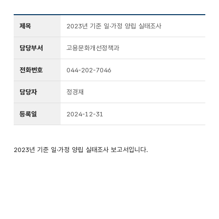
연구용역보고서
제목
2023년 기준 일·가정 양립 실태조사
담당부서
고용문화개선정책과
전화번호
044-202-7046
담당자
정경재
등록일
2024-12-31
2023년 기준 일·가정 양립 실태조사 보고서입니다.