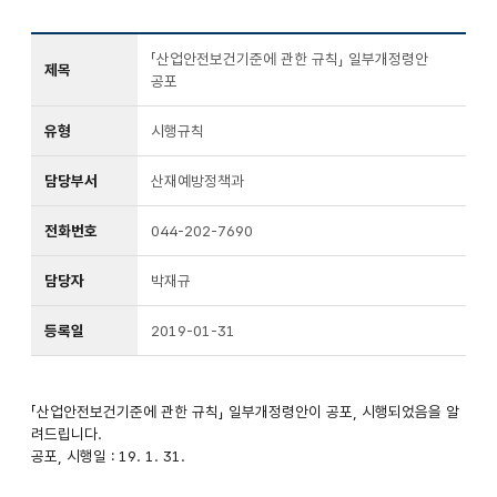
「산업안전보건기준에 관한 규칙」 일부개정령안
제목
공포
유형
시행규칙
담당부서
산재예방정책과
전화번호
044-202-7690
담당자
박재규
등록일
2019-01-31
「산업안전보건기준에 관한 규칙」 일부개정령안이 공포, 시행되었음을 알
려드립니다.
공포, 시행일 : 19. 1. 31.