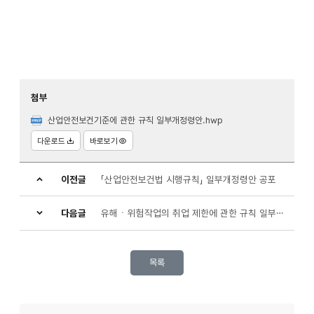
첨부
산업안전보건기준에 관한 규칙 일부개정령안.hwp
다운로드
바로보기
이전글
「산업안전보건법 시행규칙」 일부개정령안 공포
다음글
유해ㆍ위험작업의 취업 제한에 관한 규칙 일부개정령안 공포
목록