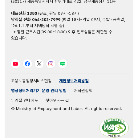
(30117) 세종특별자치시 한누리대로 422. 정부세종청사 11동
대표전화
1350
(유료, 평일 09시~18시)
당직실 전화
044-202-7999
(평일 18시~익일 09시, 주말 · 공휴일,
'26.1.1.부터 재택당직 시행 중)
* 평일 근무시간(09:00~18:00) 이후 업무상담은 제한될 수
있습니다.
유튜브
페이스북
트위터
인스타그램
블로그
고용노동행정서비스헌장
개인정보처리방침
영상정보처리기기 운영·관리 방침
저작권정책
누리집 안내지도
찾아오시는 길
© Ministry of Employment and Labor. All rights reserved.