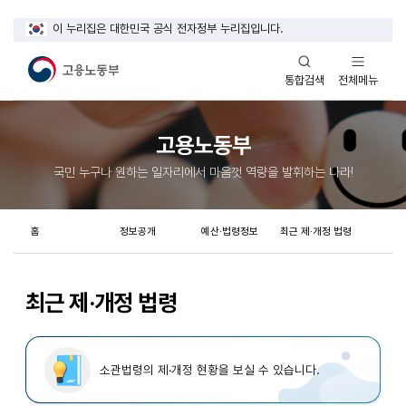
이 누리집은 대한민국 공식 전자정부 누리집입니다.
열기
열기
전체메뉴
통합검색
고용노동부
국민 누구나 원하는 일자리에서 마음껏 역량을 발휘하는 나라!
홈
정보공개
예산·법령정보
최근 제·개정 법령
최근 제·개정 법령
소관법령의 제·개정 현황을 보실 수 있습니다.