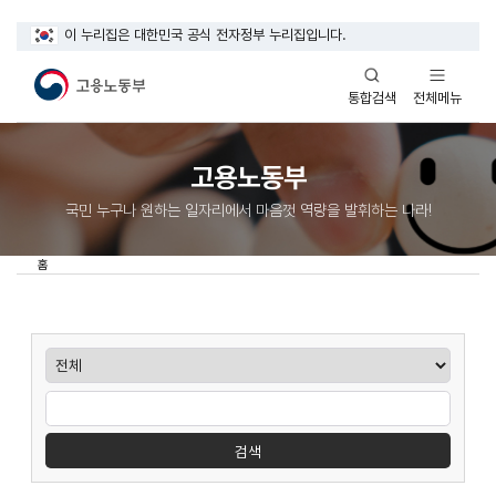
이 누리집은 대한민국 공식 전자정부 누리집입니다.
열기
열기
전체메뉴
통합검색
고용노동부
국민 누구나 원하는 일자리에서 마음껏 역량을 발휘하는 나라!
홈
게시판검색
검색