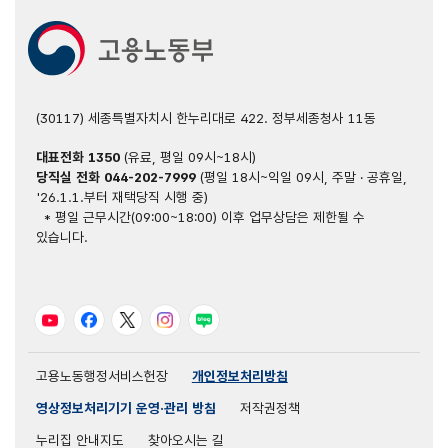
(30117) 세종특별자치시 한누리대로 422. 정부세종청사 11동
대표전화
1350
(유료, 평일 09시~18시)
당직실 전화
044-202-7999
(평일 18시~익일 09시, 주말 · 공휴일,
'26.1.1.부터 재택당직 시행 중)
* 평일 근무시간(09:00~18:00) 이후 업무상담은 제한될 수
있습니다.
유튜브
페이스북
트위터
인스타그램
블로그
고용노동행정서비스헌장
개인정보처리방침
영상정보처리기기 운영·관리 방침
저작권정책
누리집 안내지도
찾아오시는 길