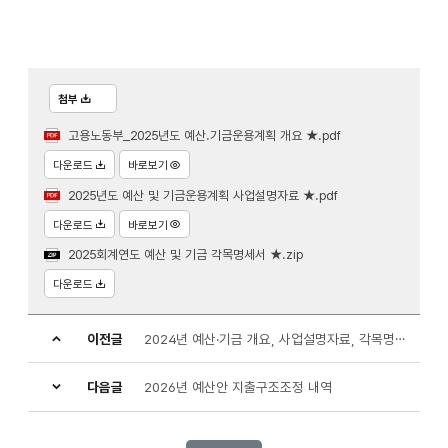
첨부
고용노동부_2025년도 예산.기금운용계획 개요 ★.pdf
다운로드
바로보기
2025년도 예산 및 기금운용계획 사업설명자료 ★.pdf
다운로드
바로보기
2025회계연도 예산 및 기금 각목명세서 ★.zip
다운로드
이전글
2024년 예산·기금 개요, 사업설명자료, 각목명세서
다음글
2026년 예산안 지출구조조정 내역