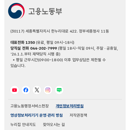
(30117) 세종특별자치시 한누리대로 422. 정부세종청사 11동
대표전화
1350
(유료, 평일 09시~18시)
당직실 전화
044-202-7999
(평일 18시~익일 09시, 주말 · 공휴일,
'26.1.1.부터 재택당직 시행 중)
* 평일 근무시간(09:00~18:00) 이후 업무상담은 제한될 수
있습니다.
유튜브
페이스북
트위터
인스타그램
블로그
고용노동행정서비스헌장
개인정보처리방침
영상정보처리기기 운영·관리 방침
저작권정책
누리집 안내지도
찾아오시는 길