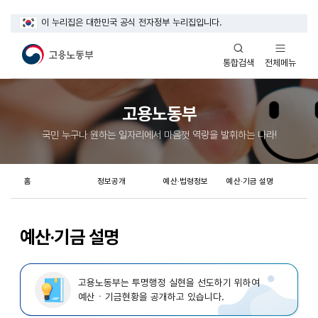
이 누리집은 대한민국 공식 전자정부 누리집입니다.
열기
열기
전체메뉴
통합검색
고용노동부
국민 누구나 원하는 일자리에서 마음껏 역량을 발휘하는 나라!
홈
정보공개
예산·법령정보
예산·기금 설명
예산·기금 설명
고용노동부는 투명행정 실현을 선도하기 위하여
예산ㆍ기금현황을 공개하고 있습니다.