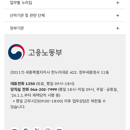
업무별 누리집
산하기관 및 관련 단체
정부기관
(30117) 세종특별자치시 한누리대로 422. 정부세종청사 11동
대표전화
1350
(유료, 평일 09시~18시)
당직실 전화
044-202-7999
(평일 18시~익일 09시, 주말 · 공휴일,
'26.1.1.부터 재택당직 시행 중)
* 평일 근무시간(09:00~18:00) 이후 업무상담은 제한될 수
있습니다.
유튜브
페이스북
트위터
인스타그램
블로그