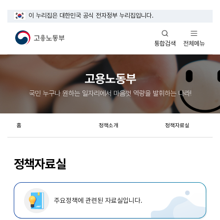
이 누리집은 대한민국 공식 전자정부 누리집입니다.
열기
열기
전체메뉴
통합검색
고용노동부
국민 누구나 원하는 일자리에서 마음껏 역량을 발휘하는 나라!
홈
정책소개
정책자료실
정책자료실
주요정책에 관련된 자료실입니다.