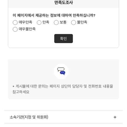
만족도조사
이 페이지에서 제공하는 정보에 대하여 만족하십니까?
만족도조사선택
매우만족
만족
보통
불만족
매우불만족
문의안내
* 게시물에 대한 문의는 페이지 상단의 담당자 및 전화번호 내용을
참고하세요
소속기관(지청 및 위원회)