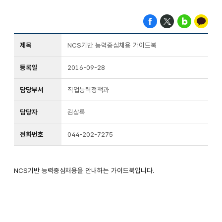
제목
NCS기반 능력중심채용 가이드북
등록일
2016-09-28
담당부서
직업능력정책과
담당자
김상록
전화번호
044-202-7275
NCS기반 능력중심채용을 안내하는 가이드북입니다.