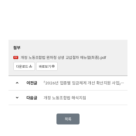
첨부
개정 노동조합법 원하청 상생 교섭절차 매뉴얼(최종).pdf
다운로드
바로보기
이전글
「2026년 업종별 임금체계 개선 확산지원 사업」 운영기관 모집공고
다음글
개정 노동조합법 해석지침
목록