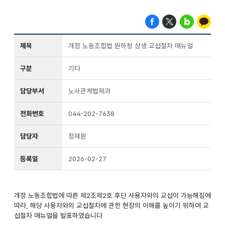
제목
개정 노동조합법 원하청 상생 교섭절차 매뉴얼
구분
기타
담당부서
노사관계법제과
전화번호
044-202-7638
담당자
정재원
등록일
2026-02-27
개정 노동조합법에 따른 제2조제2호 후단 사용자와의 교섭이 가능해짐에
따라, 해당 사용자와의 교섭절차에 관한 현장의 이해를 높이기 위하여 교
섭절차 매뉴얼을 발표하였습니다