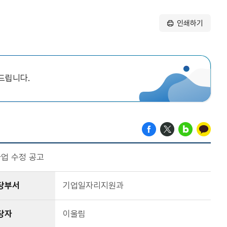
인쇄하기
드립니다.
업 수정 공고
당부서
기업일자리지원과
당자
이울림