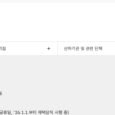
리집
산하기관 및 관련 단체
동
공휴일, '26.1.1.부터 재택당직 시행 중)