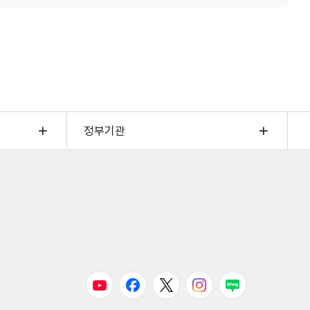
정부기관
유튜브
페이스북
트위터
인스타그램
블로그