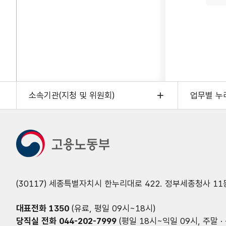
소속기관(지청 및 위원회)
업무별 누
(30117) 세종특별자치시 한누리대로 422. 정부세종청사 11
대표전화
1350
(유료, 평일 09시~18시)
당직실 전화
044-202-7999
(평일 18시~익일 09시, 주말 · 