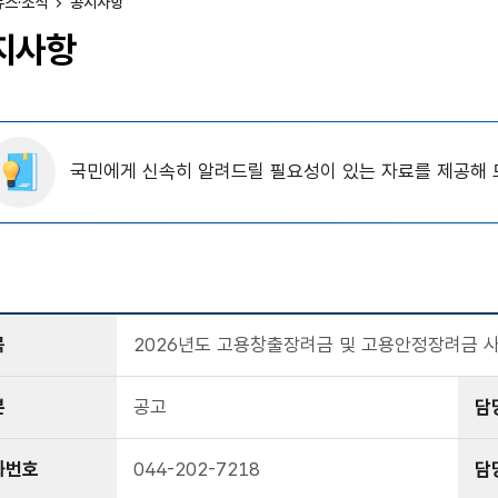
뉴스·소식
공지사항
지사항
국민에게 신속히 알려드릴 필요성이 있는 자료를 제공해 
목
2026년도 고용창출장려금 및 고용안정장려금 사
분
공고
담
화번호
044-202-7218
담