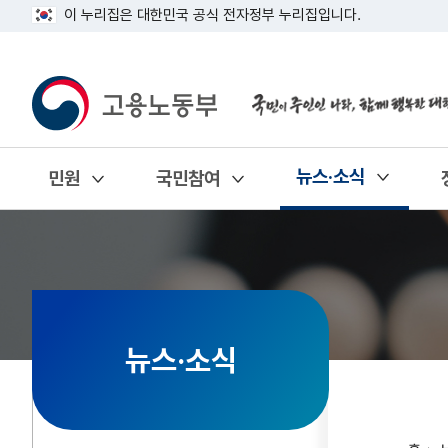
이 누리집은 대한민국 공식 전자정부 누리집입니다.
뉴스·소식
민원
국민참여
열기
열기
열기
뉴스·소식