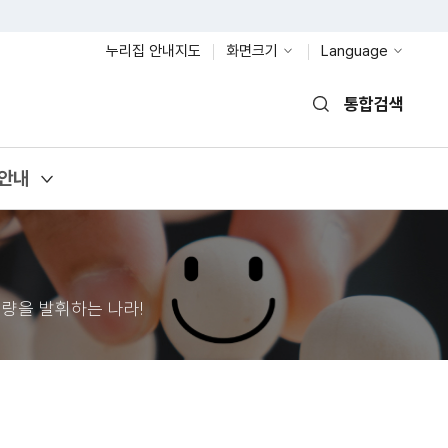
누리집 안내지도
화면크기
Language
통합검색
열기
안내
량을 발휘하는 나라!