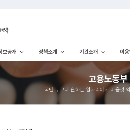
정보공개
정책소개
기관소개
이용
열기
열기
열기
열기
고용노동부
국민 누구나 원하는 일자리에서 마음껏 역