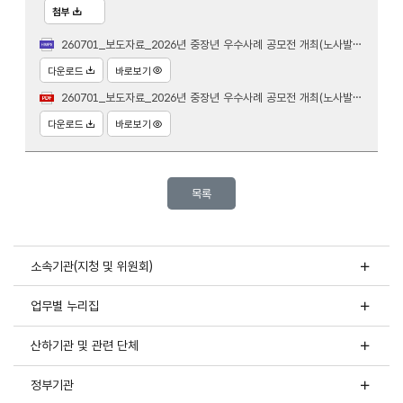
첨부
260701_보도자료_2026년 중장년 우수사례 공모전 개최(노사발전재단).hwpx
다운로드
바로보기
260701_보도자료_2026년 중장년 우수사례 공모전 개최(노사발전재단).pdf
다운로드
바로보기
목록
소속기관(지청 및 위원회)
업무별 누리집
산하기관 및 관련 단체
정부기관