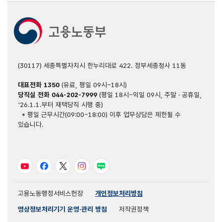
(30117) 세종특별자치시 한누리대로 422. 정부세종청사 11동
대표전화
1350
(유료, 평일 09시~18시)
당직실 전화
044-202-7999
(평일 18시~익일 09시, 주말 · 공휴일,
'26.1.1.부터 재택당직 시행 중)
* 평일 근무시간(09:00~18:00) 이후 업무상담은 제한될 수
있습니다.
유튜브
페이스북
트위터
인스타그램
블로그
고용노동행정서비스헌장
개인정보처리방침
영상정보처리기기 운영·관리 방침
저작권정책