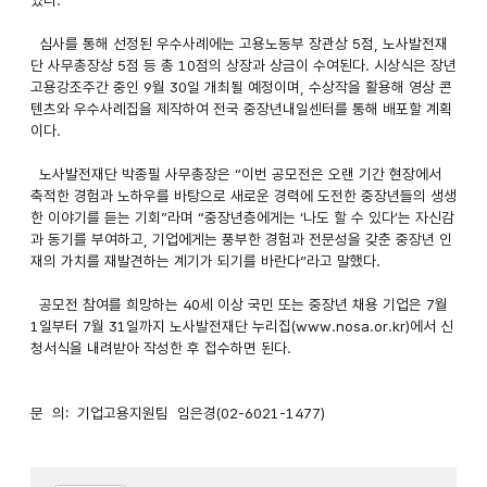
심사를 통해 선정된 우수사례에는 고용노동부 장관상 5점, 노사발전재
단 사무총장상 5점 등 총 10점의 상장과 상금이 수여된다. 시상식은 장년
고용강조주간 중인 9월 30일 개최될 예정이며, 수상작을 활용해 영상 콘
텐츠와 우수사례집을 제작하여 전국 중장년내일센터를 통해 배포할 계획
이다.
노사발전재단 박종필 사무총장은 “이번 공모전은 오랜 기간 현장에서
축적한 경험과 노하우를 바탕으로 새로운 경력에 도전한 중장년들의 생생
한 이야기를 듣는 기회”라며 “중장년층에게는 ‘나도 할 수 있다’는 자신감
과 동기를 부여하고, 기업에게는 풍부한 경험과 전문성을 갖춘 중장년 인
재의 가치를 재발견하는 계기가 되기를 바란다”라고 말했다.
공모전 참여를 희망하는 40세 이상 국민 또는 중장년 채용 기업은 7월
1일부터 7월 31일까지 노사발전재단 누리집(www.nosa.or.kr)에서 신
청서식을 내려받아 작성한 후 접수하면 된다.
문 의: 기업고용지원팀 임은경(02-6021-1477)