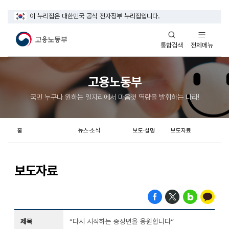
이 누리집은 대한민국 공식 전자정부 누리집입니다.
열기
열기
전체메뉴
통합검색
고용노동부
국민 누구나 원하는 일자리에서 마음껏 역량을 발휘하는 나라!
홈
뉴스·소식
보도·설명
보도자료
보도자료
제목
“다시 시작하는 중장년을 응원합니다”