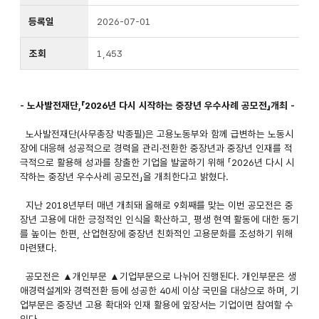
등록일
2026-07-01
조회
1,453
- 노사발전재단,「2026년 다시 시작하는 중장년 우수사례 공모전」개최 -
노사발전재단(사무총장 박종필)은 고용노동부와 함께 급변하는 노동시
장에 대응해 성공적으로 경력을 관리·전환한 중장년과 중장년 인재를 적
극적으로 활용해 성과를 창출한 기업을 발굴하기 위해 「2026년 다시 시
작하는 중장년 우수사례 공모전」을 개최한다고 밝혔다.
지난 2018년부터 매년 개최돼 올해로 9회째를 맞는 이번 공모전은 중
장년 고용에 대한 긍정적인 인식을 확산하고, 평생 현역 활동에 대한 동기
를 높이는 한편, 산업현장에 중장년 친화적인 고용문화를 조성하기 위해
마련됐다.
공모전은 ▲개인부문 ▲기업부문으로 나뉘어 진행된다. 개인부문은 생
애경력설계와 경력전환 등에 성공한 40세 이상 국민을 대상으로 하며, 기
업부문은 중장년 고용 확대와 인재 활용에 앞장서는 기업이면 참여할 수
있다.