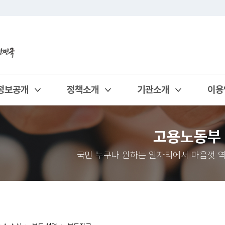
정보공개
정책소개
기관소개
이용
열기
열기
열기
열기
고용노동부
국민 누구나 원하는 일자리에서 마음껏 역