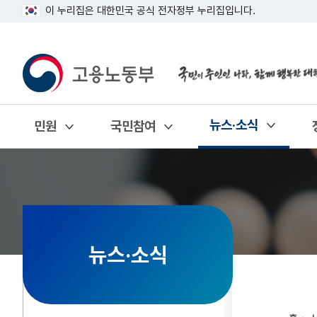
이 누리집은 대한민국 공식 전자정부 누리집입니다.
뉴스·소식
민원
국민참여
열기
열기
열기
뉴스·소식