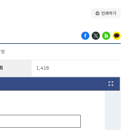
인쇄하기
운영
회
1,418