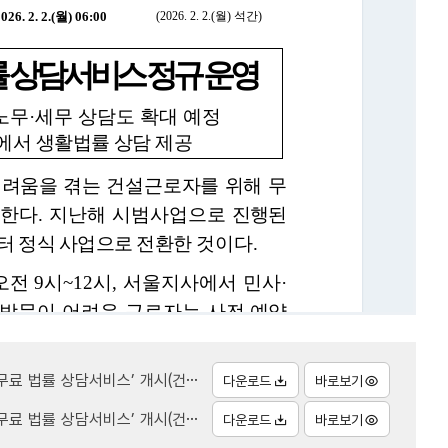
서비스’ 개시(건설근로자공제회).hwpx
다운로드
바로보기
담서비스’ 개시(건설근로자공제회).pdf
다운로드
바로보기