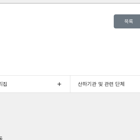
목록
리집
산하기관 및 관련 단체
동