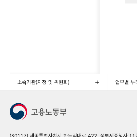
소속기관(지청 및 위원회)
업무별 누
(30117) 세종특별자치시 한누리대로 422. 정부세종청사 11