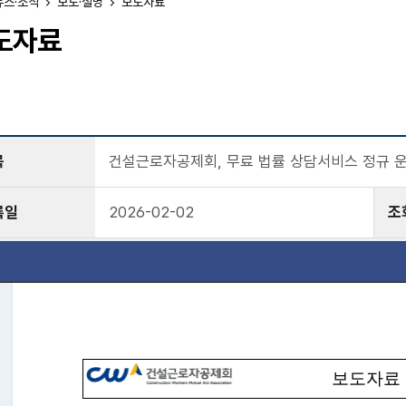
뉴스·소식
보도·설명
보도자료
도자료
목
건설근로자공제회, 무료 법률 상담서비스 정규 
록일
2026-02-02
조