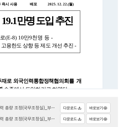
조정(국무조정실)_부처합동.hwpx
다운로드
바로보기
 조정(국무조정실)_부처합동.pdf
다운로드
바로보기