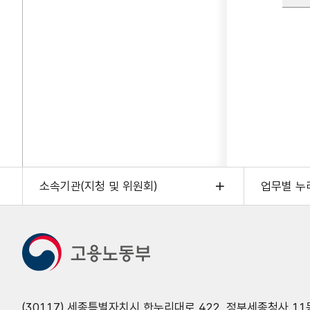
소속기관(지청 및 위원회)
업무별 누
(30117) 세종특별자치시 한누리대로 422. 정부세종청사 11