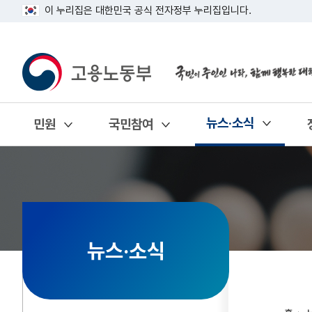
이 누리집은 대한민국 공식 전자정부 누리집입니다.
뉴스·소식
민원
국민참여
열기
열기
열기
뉴스·소식