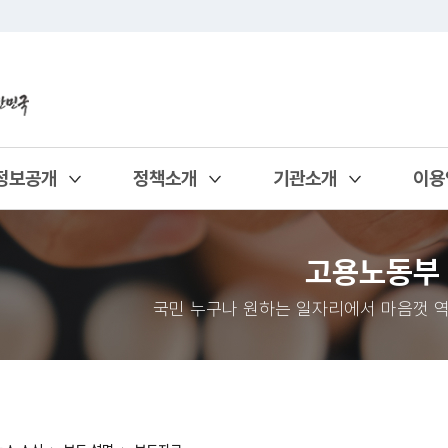
정보공개
정책소개
기관소개
이용
열기
열기
열기
열기
고용노동부
국민 누구나 원하는 일자리에서 마음껏 역