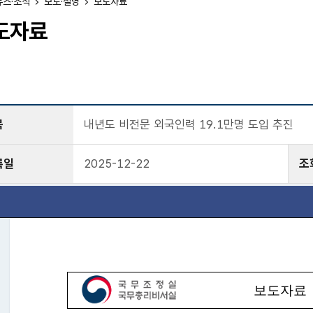
뉴스·소식
보도·설명
보도자료
도자료
목
내년도 비전문 외국인력 19.1만명 도입 추진
록일
2025-12-22
조