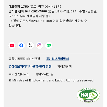
대표전화
1350
(유료, 평일 09시~18시)
당직실 전화
044-202-7999
(평일 18시~익일 09시, 주말 · 공휴일,
'26.1.1.부터 재택당직 시행 중)
* 평일 근무시간(09:00~18:00) 이후 업무상담은 제한될 수
있습니다.
유튜브
페이스북
트위터
인스타그램
블로그
고용노동행정서비스헌장
개인정보처리방침
영상정보처리기기 운영·관리 방침
저작권정책
누리집 안내지도
찾아오시는 길
© Ministry of Employment and Labor. All rights reserved.