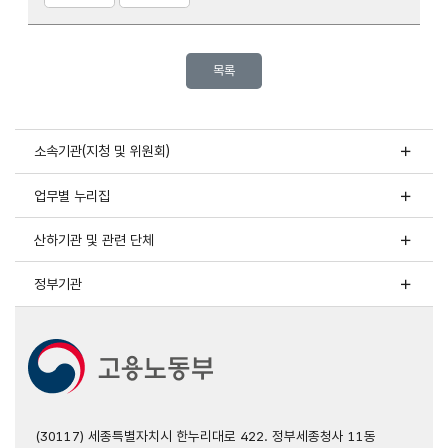
목록
소속기관(지청 및 위원회)
업무별 누리집
산하기관 및 관련 단체
정부기관
(30117) 세종특별자치시 한누리대로 422. 정부세종청사 11동