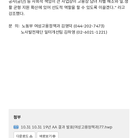
공사(공단) 등 사회적 책임이 큰 사업장이 고용상 남녀 차별 해소와 일.생
활 균형 지원 확산에 있어 선도적 역할을 할 수 있도록 이끌겠다.” 라고
강조했다.
문 의: 노동부 여성고용정책과 김영덕 (044-202-7473)
노사발전재단 일터개선팀 김하영 (02-6021-1221)
첨부
10.31 10.31 19년 AA 결과 발표(여성고용정책과)77.hwp
다운로드
바로보기