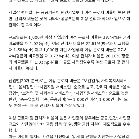
사업장 형태별로는 공공기관이 민간기업보다 여성 근로자 비율이 높은 반
면, 관리자 비율은 낮게 나타나 공공부문의 여성 관리자 확대가 앞으로 해
결해야 할 과제이다.
규모별로는 1,000인 이상 사업장의 여성 근로자 비율은 39.44%(평균과
비교했을 때 1.02%p↑), 여성 관리자 비율은 22.51%(평균과 비교했을
때 1.38%p↑) 이고 1,000인 미만 사업장의 여성 근로자 비율은 37.6
4%(평균과 비교했을 때 0.77%p↓), 여성 관리자 비율은 20.10%(평균
과 비교했을 때 1.03%p↓)로 대규모 사업장일수록 여성 근로자 및 관리
자 비율이 높았다.
산업별(30개 분류)로는 여성 근로자 비율은 “보건업 및 사회복지서비스
업”, “음식점업”, “사업지원 서비스업” 순으로 높고, 관리자 비율은 “음식
점업”, “보건업 및 사회복지서비스업”, “사업지원서비스업” 순으로 높은
반면, “중공업(1차 금속, 운송장비)”은 1,000인 이상, 1,000인 미만 모
두 여성 근로자 및 관리자 비율이 가장 낮았다.
여성 근로자 및 관리자 비율이 높은 사업장의 경우에는 공공.민간, 사업장
규모와 상관없이 남녀 고용 평등 및 일.생활 균형 지원이 제도적으로 우수
했다.
이는 여성의 일자리 환경을 개선하고, 일.생활 균형을 지원하는 사업장일