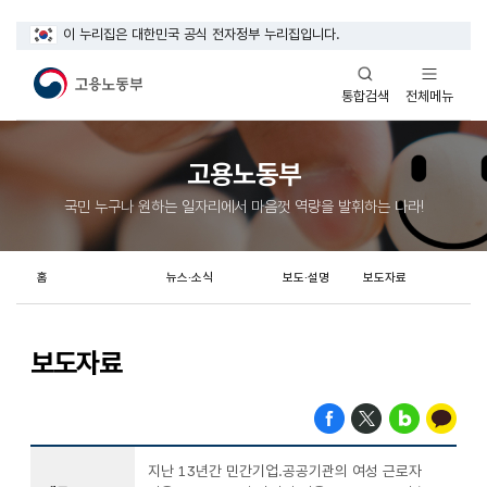
이 누리집은 대한민국 공식 전자정부 누리집입니다.
열기
열기
전체메뉴
통합검색
고용노동부
국민 누구나 원하는 일자리에서 마음껏 역량을 발휘하는 나라!
홈
뉴스·소식
보도·설명
보도자료
보도자료
지난 13년간 민간기업.공공기관의 여성 근로자