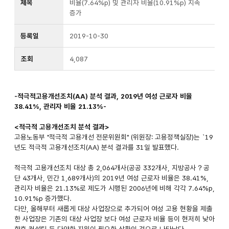
제목
비율(7.64%p) 및 관리자 비율(10.91%p) 지속
증가
등록일
2019-10-30
조회
4,087
-적극적고용개선조치(AA) 분석 결과, 2019년 여성 근로자 비율
38.41%, 관리자 비율 21.13%-
<적극적 고용개선조치 분석 결과>
고용노동부 "적극적 고용개선 전문위원회" (위원장: 고용정책실장)는 `19
년도 적극적 고용개선조치(AA) 분석 결과를 31일 발표했다.
적극적 고용개선조치 대상 총 2,064개사(공공 332개사, 지방공사？공
단 43개사, 민간 1,689개사)의 2019년 여성 근로자 비율은 38.41%,
관리자 비율은 21.13%로 제도가 시행된 2006년에 비해 각각 7.64%p,
10.91%p 증가했다.
다만, 올해부터 새롭게 대상 사업장으로 추가되어 여성 고용 현황을 제출
한 사업장은 기존의 대상 사업장 보다 여성 근로자 비율 등이 현저히 낮아
향후 컨설팅 등 다양한 지원이 필요한 상황인 것으로 나타났다.