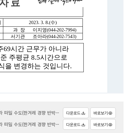
한겨레 경향 반박 임금근로시간과).hwpx
다운로드
바로보기
(한겨레 경향 반박 임금근로시간과).pdf
다운로드
바로보기