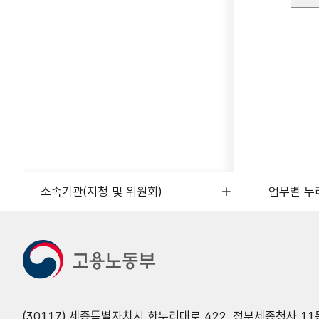
소속기관(지청 및 위원회)
업무별 누
(30117) 세종특별자치시 한누리대로 422. 정부세종청사 11