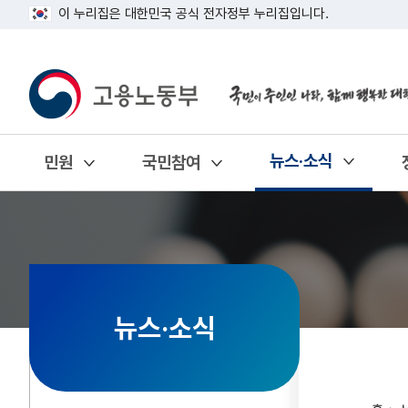
이 누리집은 대한민국 공식 전자정부 누리집입니다.
뉴스·소식
민원
국민참여
열기
열기
열기
뉴스·소식