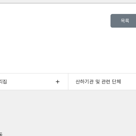
목록
리집
산하기관 및 관련 단체
동