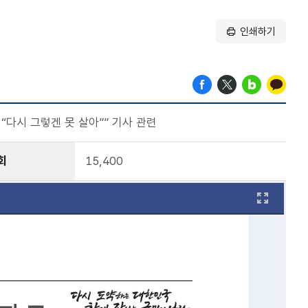
인쇄하기
 “다시 그렇겐 못 살아”” 기사 관련
회
15,400