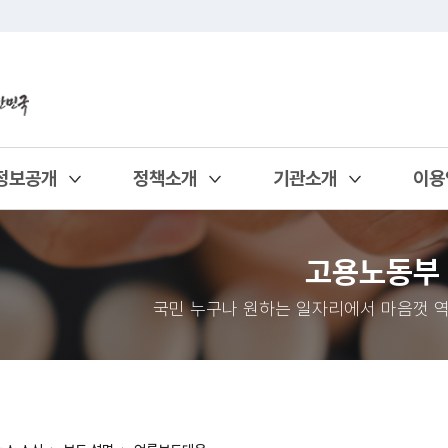
정보공개
정책소개
기관소개
이용
열기
열기
열기
열기
고용노동부
국민 누구나 원하는 일자리에서 마음껏 역