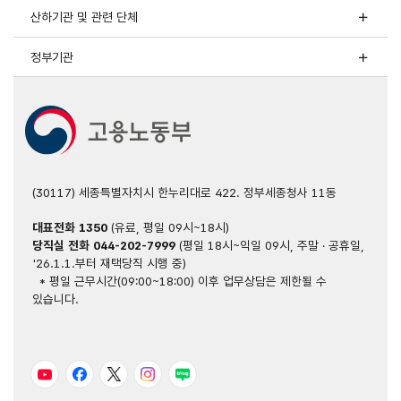
산하기관 및 관련 단체
정부기관
(30117) 세종특별자치시 한누리대로 422. 정부세종청사 11동
대표전화
1350
(유료, 평일 09시~18시)
당직실 전화
044-202-7999
(평일 18시~익일 09시, 주말 · 공휴일,
'26.1.1.부터 재택당직 시행 중)
* 평일 근무시간(09:00~18:00) 이후 업무상담은 제한될 수
있습니다.
유튜브
페이스북
트위터
인스타그램
블로그