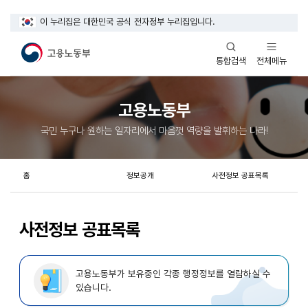
이 누리집은 대한민국 공식 전자정부 누리집입니다.
열기
열기
전체메뉴
통합검색
고용노동부
국민 누구나 원하는 일자리에서 마음껏 역량을 발휘하는 나라!
홈
정보공개
사전정보 공표목록
사전정보 공표목록
고용노동부가 보유중인 각종 행정정보를 열람하실 수
있습니다.