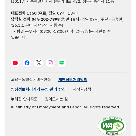
(30117) 세종특별자치시 한누리대로 422. 정부세종청사 11동
대표전화
1350
(유료, 평일 09시~18시)
당직실 전화
044-202-7999
(평일 18시~익일 09시, 주말 · 공휴일,
'26.1.1.부터 재택당직 시행 중)
* 평일 근무시간(09:00~18:00) 이후 업무상담은 제한될 수
있습니다.
유튜브
페이스북
트위터
인스타그램
블로그
고용노동행정서비스헌장
개인정보처리방침
영상정보처리기기 운영·관리 방침
저작권정책
누리집 안내지도
찾아오시는 길
© Ministry of Employment and Labor. All rights reserved.