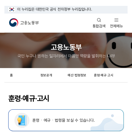
이 누리집은 대한민국 공식 전자정부 누리집입니다.
열기
열기
전체메뉴
통합검색
고용노동부
국민 누구나 원하는 일자리에서 마음껏 역량을 발휘하는 나라!
홈
정보공개
예산·법령정보
훈령·예규·고시
훈령·예규·고시
훈령ㆍ예규ㆍ법령을 보실 수 있습니다.