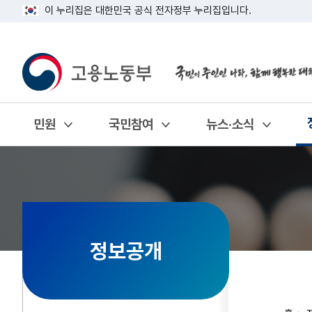
이 누리집은 대한민국 공식 전자정부 누리집입니다.
민원
국민참여
뉴스·소식
열기
열기
열기
정보공개