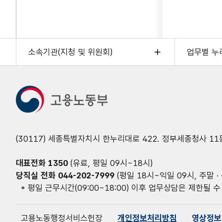
소속기관(지청 및 위원회)
업무별 누
(30117) 세종특별자치시 한누리대로 422. 정부세종청사 11
대표전화
1350
(유료, 평일 09시~18시)
당직실 전화
044-202-7999
(평일 18시~익일 09시, 주말 · 
* 평일 근무시간(09:00~18:00) 이후 업무상담은 제한될 수
고용노동행정서비스헌장
개인정보처리방침
영상정보