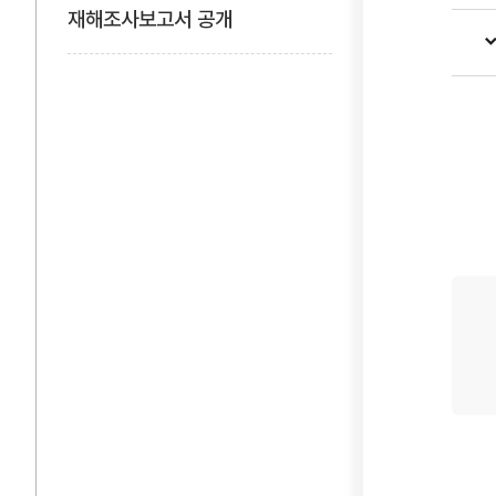
메뉴
재해조사보고서 공개
열기