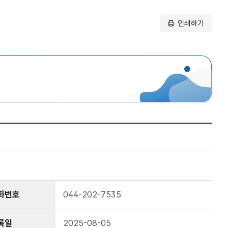
인쇄하기
화번호
044-202-7535
록일
2025-08-05