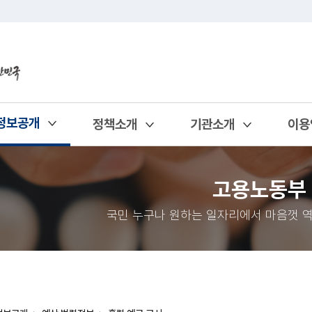
정보공개
정책소개
기관소개
이용
열기
열기
열기
열기
고용노동부
국민 누구나 원하는 일자리에서 마음껏 역