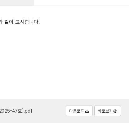
과 같이 고시합니다.
25-47호).pdf
다운로드
바로보기