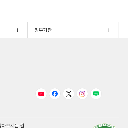
정부기관
유튜브
페이스북
트위터
인스타그램
블로그
찾아오시는 길