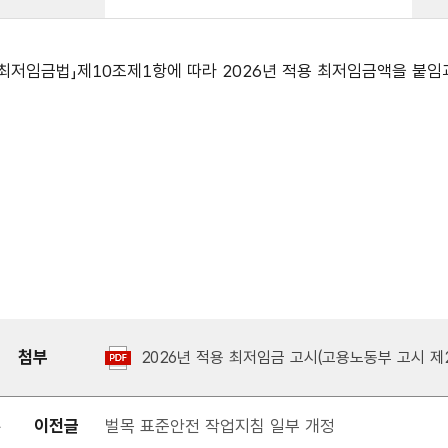
「최저임금법」제10조제1항에 따라 2026년 적용 최저임금액을 붙임
첨부
2026년 적용 최저임금 고시(고용노동부 고시 제20
이전글
벌목 표준안전 작업지침 일부 개정