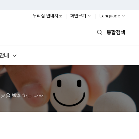
누리집 안내지도
화면크기
Language
통합검색
열기
안내
량을 발휘하는 나라!