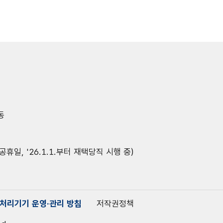
동
공휴일, '26.1.1.부터 재택당직 시행 중)
처리기기 운영·관리 방침
저작권정책