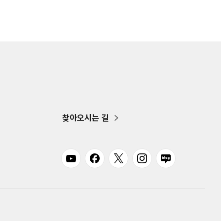
찾아오시는 길
유튜브
페이스북
트위터
인스타그램
블로그