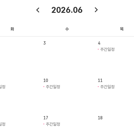
2026.06
화
수
목
3
4
주간일정
10
11
일정
주간일정
주간일정
17
18
일정
주간일정