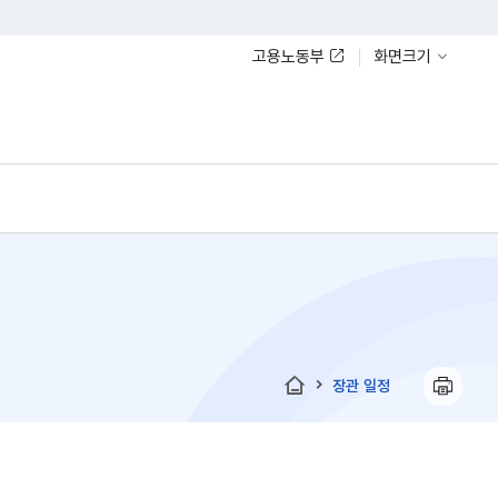
고용노동부
화면크기
장관 일정
홈