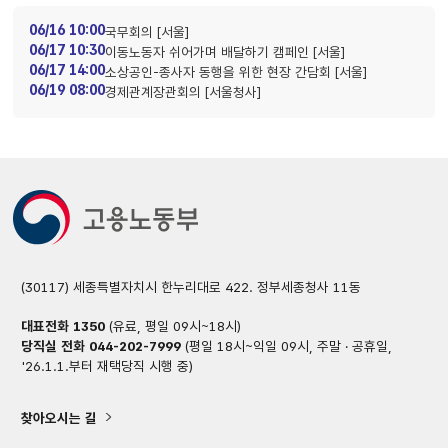
06/16 10:00
국무회의 [서울]
06/17 10:30
이동노동자 쉬어가며 배달하기 캠페인 [서울]
06/17 14:00
소상공인-종사자 동행을 위한 현장 간담회 [서울]
06/19 08:00
경제관계장관회의 [서울청사]
(30117) 세종특별자치시 한누리대로 422. 정부세종청사 11동
대표전화
1350
(유료, 평일 09시~18시)
당직실 전화
044-202-7999
(평일 18시~익일 09시, 주말 · 공휴일,
'26.1.1.부터 재택당직 시행 중)
찾아오시는 길