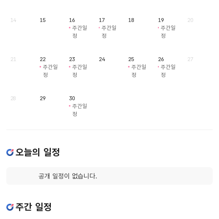
14
15
16
17
18
19
20
주간일
주간일
주간일
정
정
정
21
22
23
24
25
26
27
주간일
주간일
주간일
주간일
정
정
정
정
28
29
30
주간일
정
오늘의 일정
공개 일정이 없습니다.
주간 일정