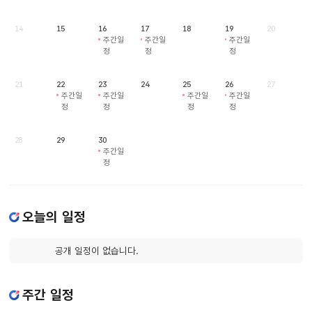
14
15
16
17
18
19
20
주간일
주간일
주간일
정
정
정
21
22
23
24
25
26
27
주간일
주간일
주간일
주간일
정
정
정
정
28
29
30
주간일
정
오늘의 일정
공개 일정이 없습니다.
주간 일정