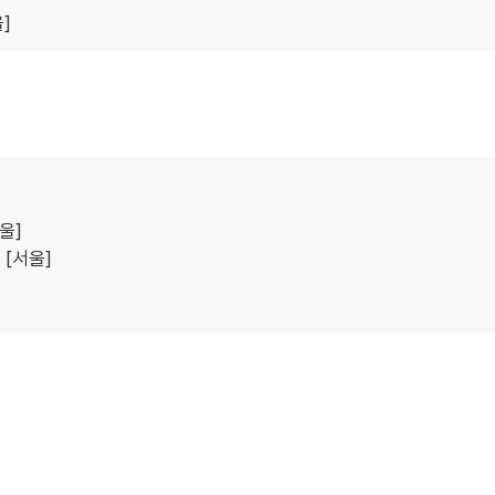
]
울]
[서울]