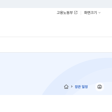
고용노동부
화면크기
장관 일정
홈