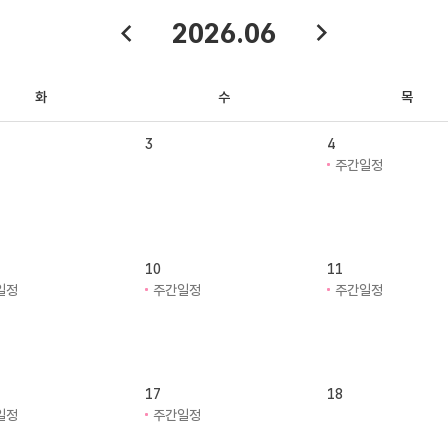
2026.06
화
수
목
3
4
주간일정
10
11
일정
주간일정
주간일정
17
18
일정
주간일정