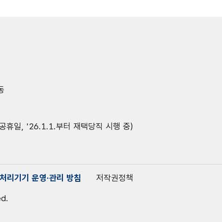
동
공휴일, '26.1.1.부터 재택당직 시행 중)
처리기기 운영·관리 방침
저작권정책
ed.