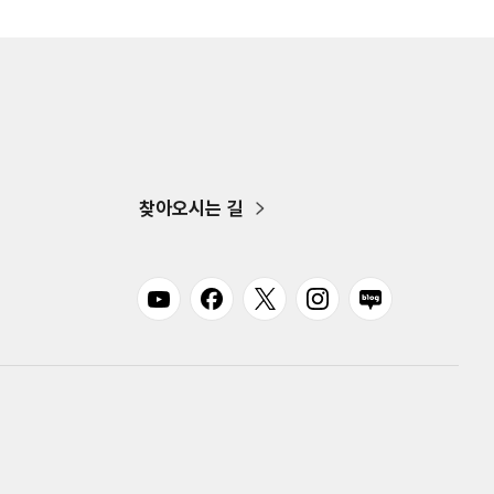
찾아오시는 길
유튜브
페이스북
트위터
인스타그램
블로그