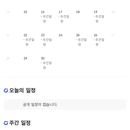
14
15
16
17
18
19
20
주간일
주간일
주간일
정
정
정
21
22
23
24
25
26
27
주간일
주간일
주간일
주간일
정
정
정
정
28
29
30
주간일
정
오늘의 일정
공개 일정이 없습니다.
주간 일정