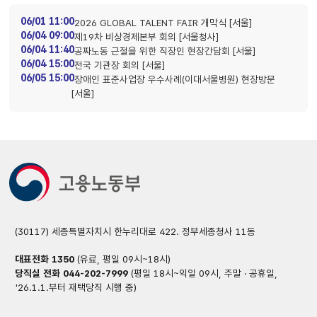
06/01 11:00
2026 GLOBAL TALENT FAIR 개막식 [서울]
06/04 09:00
제19차 비상경제본부 회의 [서울청사]
06/04 11:40
공짜노동 근절을 위한 직장인 현장간담회 [서울]
06/04 15:00
전국 기관장 회의 [서울]
06/05 15:00
장애인 표준사업장 우수사례(이대서울병원) 현장방문
[서울]
(30117) 세종특별자치시 한누리대로 422. 정부세종청사 11동
대표전화
1350
(유료, 평일 09시~18시)
당직실 전화
044-202-7999
(평일 18시~익일 09시, 주말 · 공휴일,
'26.1.1.부터 재택당직 시행 중)